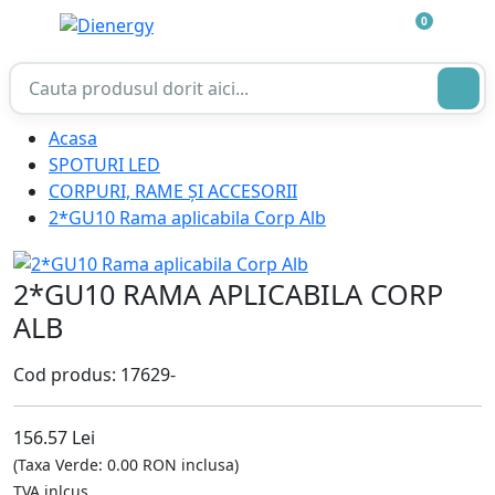
0
Acasa
SPOTURI LED
CORPURI, RAME ȘI ACCESORII
2*GU10 Rama aplicabila Corp Alb
2*GU10 RAMA APLICABILA CORP
ALB
Cod produs: 17629-
156.57 Lei
(Taxa Verde: 0.00 RON inclusa)
TVA inlcus