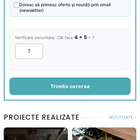
Doresc să primesc oferte și noutăți prin email
(newsletter)
4 + 5
Verificare securitate: Cât face
= ?
Trimite cererea
PROIECTE REALIZATE
VEZI TOATE ›