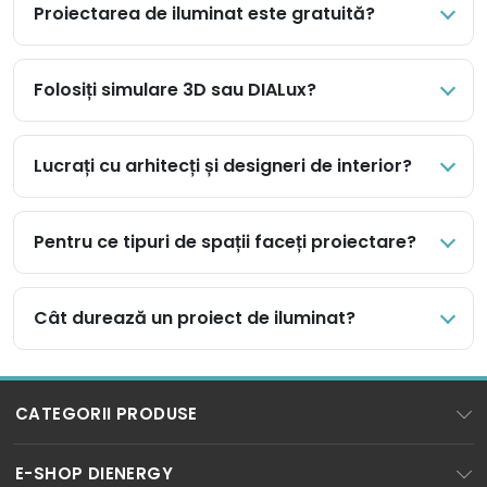
Proiectarea de iluminat este gratuită?
Folosiți simulare 3D sau DIALux?
Lucrați cu arhitecți și designeri de interior?
Pentru ce tipuri de spații faceți proiectare?
Cât durează un proiect de iluminat?
CATEGORII PRODUSE
BECURI LED
E-SHOP DIENERGY