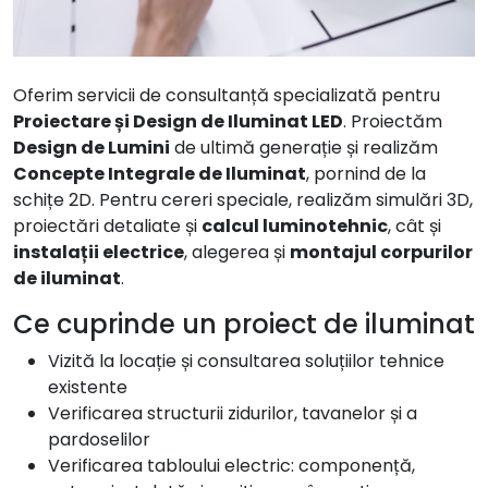
Oferim servicii de consultanță specializată pentru
Proiectare și Design de Iluminat LED
. Proiectăm
Design de Lumini
de ultimă generație și realizăm
Concepte Integrale de Iluminat
, pornind de la
schițe 2D. Pentru cereri speciale, realizăm simulări 3D,
proiectări detaliate și
calcul luminotehnic
, cât și
instalații electrice
, alegerea și
montajul corpurilor
de iluminat
.
Ce cuprinde un proiect de iluminat
Vizită la locație și consultarea soluțiilor tehnice
existente
Verificarea structurii zidurilor, tavanelor și a
pardoselilor
Verificarea tabloului electric: componență,