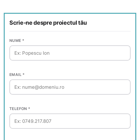
Scrie-ne despre proiectul tău
NUME *
EMAIL *
TELEFON *