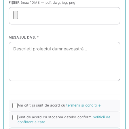
FIȘIER
(max 10MB — pdf, dwg, jpg, png)
MESAJUL DVS. *
Am citit și sunt de acord cu
termenii și condițiile
Sunt de acord cu stocarea datelor conform
politicii de
confidențialitate