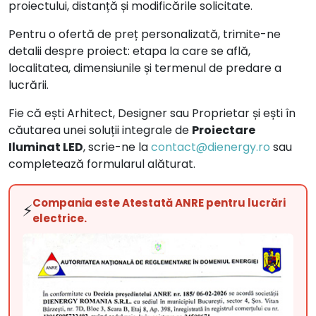
proiectului, distanță și modificările solicitate.
Pentru o ofertă de preț personalizată, trimite-ne
detalii despre proiect: etapa la care se află,
localitatea, dimensiunile și termenul de predare a
lucrării.
Fie că ești Arhitect, Designer sau Proprietar și ești în
căutarea unei soluții integrale de
Proiectare
Iluminat LED
, scrie-ne la
contact@dienergy.ro
sau
completează formularul alăturat.
Compania este Atestată ANRE pentru lucrări
⚡
electrice.