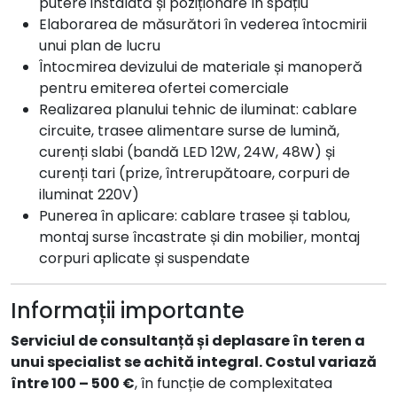
putere instalată și poziționare în spațiu
Elaborarea de măsurători în vederea întocmirii
unui plan de lucru
Întocmirea devizului de materiale și manoperă
pentru emiterea ofertei comerciale
Realizarea planului tehnic de iluminat: cablare
circuite, trasee alimentare surse de lumină,
curenți slabi (bandă LED 12W, 24W, 48W) și
curenți tari (prize, întrerupătoare, corpuri de
iluminat 220V)
Punerea în aplicare: cablare trasee și tablou,
montaj surse încastrate și din mobilier, montaj
corpuri aplicate și suspendate
Informații importante
Serviciul de consultanță și deplasare în teren a
unui specialist se achită integral. Costul variază
între 100 – 500 €
, în funcție de complexitatea