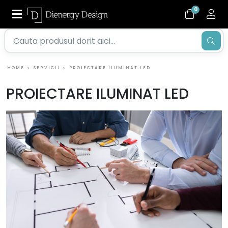
0
HOME
SERVICII
PROIECTARE ILUMINAT LED
PROIECTARE ILUMINAT LED