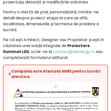
proiectului, distanță și modificările solicitate.
Pentru o ofertă de preț personalizată, trimite-ne
detalii despre proiect: etapa la care se află,
localitatea, dimensiunile și termenul de predare a
lucrării.
Fie că ești Arhitect, Designer sau Proprietar și ești în
căutarea unei soluții integrale de
Proiectare
Iluminat LED
, scrie-ne la
contact@dienergy.ro
sau
completează formularul alăturat.
Compania este Atestată ANRE pentru lucrări
⚡
electrice.