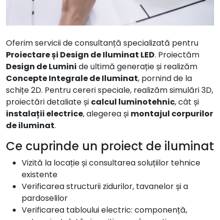
Oferim servicii de consultanță specializată pentru
Proiectare și Design de Iluminat LED
. Proiectăm
Design de Lumini
de ultimă generație și realizăm
Concepte Integrale de Iluminat
, pornind de la
schițe 2D. Pentru cereri speciale, realizăm simulări 3D,
proiectări detaliate și
calcul luminotehnic
, cât și
instalații electrice
, alegerea și
montajul corpurilor
de iluminat
.
Ce cuprinde un proiect de iluminat
Vizită la locație și consultarea soluțiilor tehnice
existente
Verificarea structurii zidurilor, tavanelor și a
pardoselilor
Verificarea tabloului electric: componență,