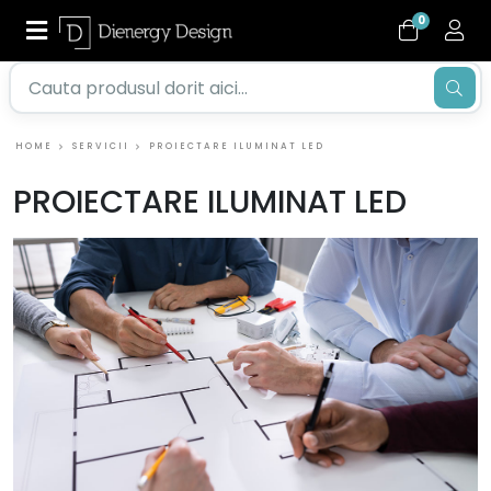
0
HOME
SERVICII
PROIECTARE ILUMINAT LED
PROIECTARE ILUMINAT LED