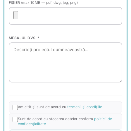
FIȘIER
(max 10MB — pdf, dwg, jpg, png)
MESAJUL DVS. *
Am citit și sunt de acord cu
termenii și condițiile
Sunt de acord cu stocarea datelor conform
politicii de
confidențialitate