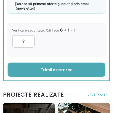
Doresc să primesc oferte și noutăți prin email
(newsletter)
6 + 1
Verificare securitate: Cât face
= ?
Trimite cererea
PROIECTE REALIZATE
VEZI TOATE ›