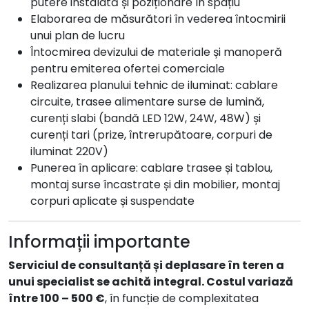
putere instalată și poziționare în spațiu
Elaborarea de măsurători în vederea întocmirii
unui plan de lucru
Întocmirea devizului de materiale și manoperă
pentru emiterea ofertei comerciale
Realizarea planului tehnic de iluminat: cablare
circuite, trasee alimentare surse de lumină,
curenți slabi (bandă LED 12W, 24W, 48W) și
curenți tari (prize, întrerupătoare, corpuri de
iluminat 220V)
Punerea în aplicare: cablare trasee și tablou,
montaj surse încastrate și din mobilier, montaj
corpuri aplicate și suspendate
Informații importante
Serviciul de consultanță și deplasare în teren a
unui specialist se achită integral. Costul variază
între 100 – 500 €
, în funcție de complexitatea