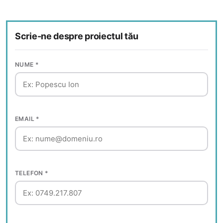
Scrie-ne despre proiectul tău
NUME *
EMAIL *
TELEFON *