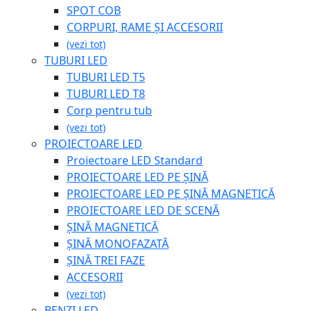
SPOT COB
CORPURI, RAME ȘI ACCESORII
(vezi tot)
TUBURI LED
TUBURI LED T5
TUBURI LED T8
Corp pentru tub
(vezi tot)
PROIECTOARE LED
Proiectoare LED Standard
PROIECTOARE LED PE ȘINĂ
PROIECTOARE LED PE ȘINĂ MAGNETICĂ
PROIECTOARE LED DE SCENĂ
ȘINĂ MAGNETICĂ
ȘINĂ MONOFAZATĂ
ȘINĂ TREI FAZE
ACCESORII
(vezi tot)
BENZI LED