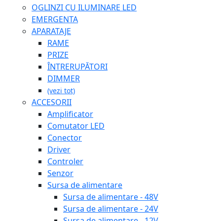
OGLINZI CU ILUMINARE LED
EMERGENTA
APARATAJE
RAME
PRIZE
ÎNTRERUPĂTORI
DIMMER
(vezi tot)
ACCESORII
Amplificator
Comutator LED
Conector
Driver
Controler
Senzor
Sursa de alimentare
Sursa de alimentare - 48V
Sursa de alimentare - 24V
Sursa de alimentare - 12V