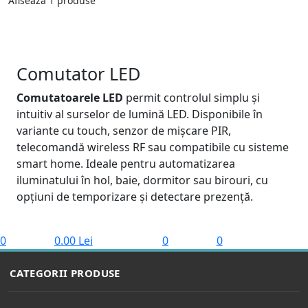
Afiseaza 1 produse
Comutator LED
Comutatoarele LED
permit controlul simplu și
intuitiv al surselor de lumină LED. Disponibile în
variante cu touch, senzor de mișcare PIR,
telecomandă wireless RF sau compatibile cu sisteme
smart home. Ideale pentru automatizarea
iluminatului în hol, baie, dormitor sau birouri, cu
opțiuni de temporizare și detectare prezență.
0
0.00 Lei
0
0
CATEGORII PRODUSE
BECURI LED