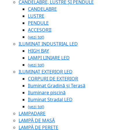
CANDELABRE, LUSTRE ȘI PENDULE
CANDELABRE
LUSTRE
PENDULE
ACCESORII
(vezi tot)
ILUMINAT INDUSTRIAL LED
HIGH BAY
LAMPI LINIARE LED
(vezi tot)
ILUMINAT EXTERIOR LED
CORPURI DE EXTERIOR
Iluminat Gradină și Terasă
Iluminare piscină
Iluminat Stradal LED
(vezi tot)
LAMPADARE
LAMPĂ DE MASĂ
LAMPĂ DE PERETE