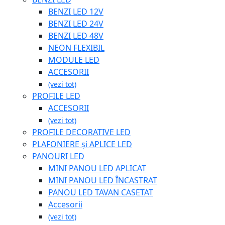
BENZI LED 12V
BENZI LED 24V
BENZI LED 48V
NEON FLEXIBIL
MODULE LED
ACCESORII
(vezi tot)
PROFILE LED
ACCESORII
(vezi tot)
PROFILE DECORATIVE LED
PLAFONIERE și APLICE LED
PANOURI LED
MINI PANOU LED APLICAT
MINI PANOU LED ÎNCASTRAT
PANOU LED TAVAN CASETAT
Accesorii
(vezi tot)