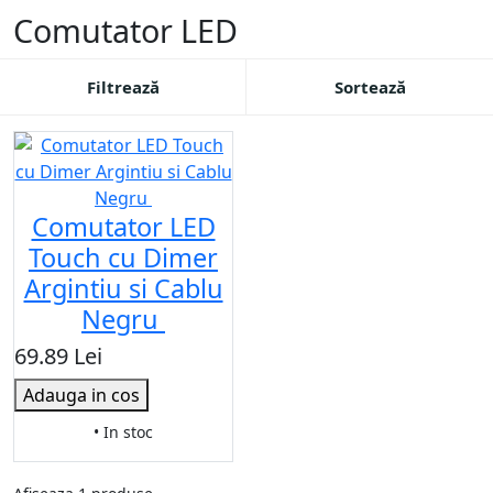
Comutator LED
Filtrează
Sortează
Comutator LED
Touch cu Dimer
Argintiu si Cablu
Negru
69.89 Lei
Adauga in cos
• In stoc