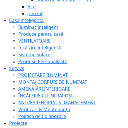
Alte
(vezi tot)
Casă inteligentă
Iluminat Inteligent
Produse pentru casă
VENTILATOARE
Incălzire inteligentă
Sisteme Solare
Produse Personalizate
Servicii
PROIECTARE ILUMINAT
MONTAJ CORPURI DE ILUMINAT
AMENAJĂRI INTERIOARE
ÎNCĂLZIRE CU INFRAROȘU
ANTREPRENORIAT SI MANAGEMENT
Verificări & Mentenanță
Politica de Colaborare
Proiecte