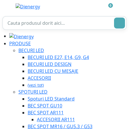
0
PRODUSE
BECURI LED
BECURI LED E27, E14, G9, G4
BECURI LED DESIGN
BECURI LED CU MESAJE
ACCESORII
(vezi tot)
SPOTURI LED
Spoturi LED Standard
BEC SPOT GU10
BEC SPOT AR111
ACCESORII AR111
BEC SPOT MR16 / GU5.3 / G53