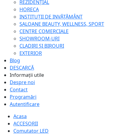
REZIDENȚIAL
HORECA
INSTITUȚII DE INVĂȚĂMÂNT
SALOANE BEAUTY, WELLNESS, SPORT
CENTRE COMERCIALE
SHOWROOM-URI
CLADIRI ȘI BIROURI
EXTERIOR
Blog
DESCARCĂ
Informații utile
Despre noi
Contact
Programări
Autentificare
Acasa
ACCESORII
Comutator LED