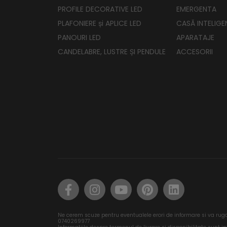
PROFILE DECORATIVE LED
EMERGENTA
PLAFONIERE și APLICE LED
CASĂ INTELIGE
PANOURI LED
APARATAJE
CANDELABRE, LUSTRE ȘI PENDULE
ACCESORII
Ne cerem scuze pentru eventualele erori de informare si va rug
0740269977