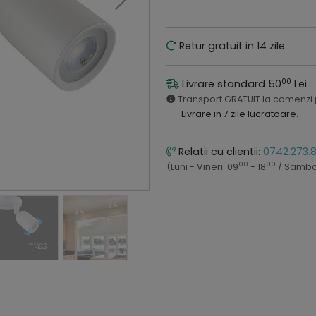
Retur gratuit in 14 zile
00
Livrare standard 50
Lei
Transport GRATUIT la comenzi
Livrare in 7 zile lucratoare.
Relatii cu clientii:
0742.273.
00
00
(Luni - Vineri: 09
- 18
/ Samba