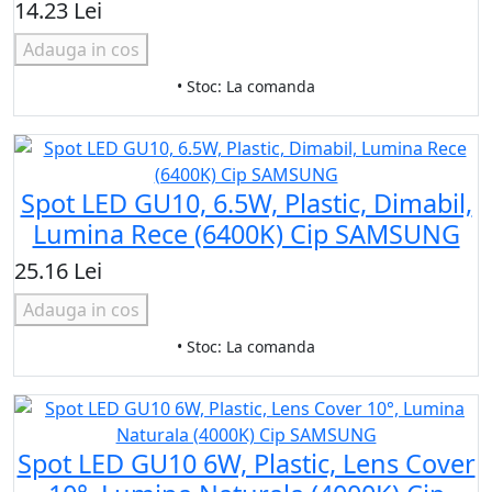
14.23 Lei
Adauga in cos
• Stoc: La comanda
Spot LED GU10, 6.5W, Plastic, Dimabil,
Lumina Rece (6400K) Cip SAMSUNG
25.16 Lei
Adauga in cos
• Stoc: La comanda
Spot LED GU10 6W, Plastic, Lens Cover