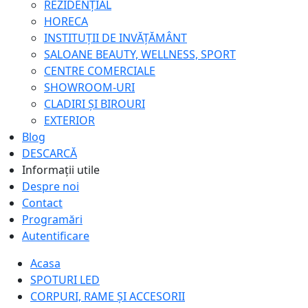
REZIDENȚIAL
HORECA
INSTITUȚII DE INVĂȚĂMÂNT
SALOANE BEAUTY, WELLNESS, SPORT
CENTRE COMERCIALE
SHOWROOM-URI
CLADIRI ȘI BIROURI
EXTERIOR
Blog
DESCARCĂ
Informații utile
Despre noi
Contact
Programări
Autentificare
Acasa
SPOTURI LED
CORPURI, RAME ȘI ACCESORII