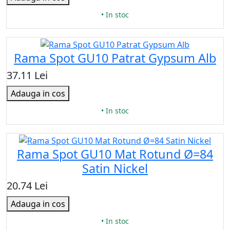
• In stoc
Rama Spot GU10 Patrat Gypsum Alb
37.11 Lei
Adauga in cos
• In stoc
Rama Spot GU10 Mat Rotund Ø=84
Satin Nickel
20.74 Lei
Adauga in cos
• In stoc