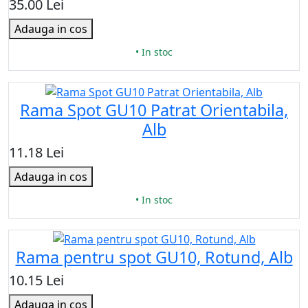
35.00 Lei
Adauga in cos
• In stoc
Rama Spot GU10 Patrat Orientabila,
Alb
11.18 Lei
Adauga in cos
• In stoc
Rama pentru spot GU10, Rotund, Alb
10.15 Lei
Adauga in cos