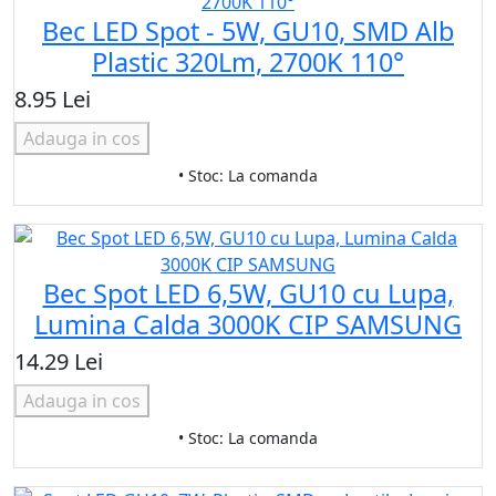
Bec LED Spot - 5W, GU10, SMD Alb
Plastic 320Lm, 2700K 110°
8.95 Lei
Adauga in cos
• Stoc: La comanda
Bec Spot LED 6,5W, GU10 cu Lupa,
Lumina Calda 3000K CIP SAMSUNG
14.29 Lei
Adauga in cos
• Stoc: La comanda