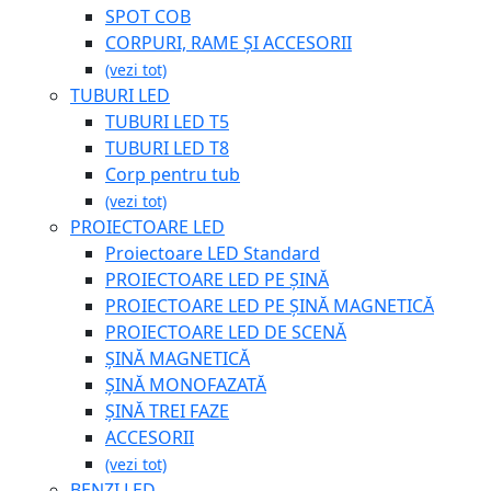
SPOT COB
CORPURI, RAME ȘI ACCESORII
(vezi tot)
TUBURI LED
TUBURI LED T5
TUBURI LED T8
Corp pentru tub
(vezi tot)
PROIECTOARE LED
Proiectoare LED Standard
PROIECTOARE LED PE ȘINĂ
PROIECTOARE LED PE ȘINĂ MAGNETICĂ
PROIECTOARE LED DE SCENĂ
ȘINĂ MAGNETICĂ
ȘINĂ MONOFAZATĂ
ȘINĂ TREI FAZE
ACCESORII
(vezi tot)
BENZI LED