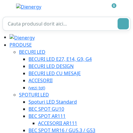
0
PRODUSE
BECURI LED
BECURI LED E27, E14, G9, G4
BECURI LED DESIGN
BECURI LED CU MESAJE
ACCESORII
(vezi tot)
SPOTURI LED
Spoturi LED Standard
BEC SPOT GU10
BEC SPOT AR111
ACCESORII AR111
BEC SPOT MR16 / GU5.3 / G53