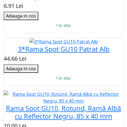
6.91 Lei
Adauga in cos
• In stoc
3*Rama Spot GU10 Patrat Alb
44.66 Lei
Adauga in cos
• In stoc
Rama Spot GU10, Rotund, Ramă Albă
cu Reflector Negru, 85 x 40 mm
10.00 Lei