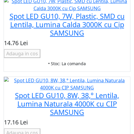
Spot LED GU10, 7W, Plastic, SMD cu
Lentila, Lumina Calda 3000K cu Cip
SAMSUNG
14.76 Lei
Adauga in cos
• Stoc: La comanda
Spot LED GU10, 8W, 38,° Lentila,
Lumina Naturala 4000K cu CIP
SAMSUNG
17.16 Lei
Adauga in cos