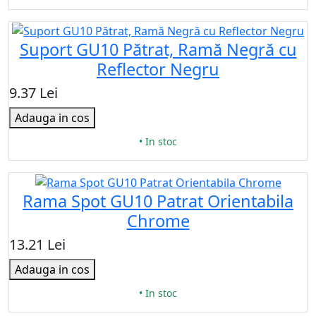
Suport GU10 Pătrat, Ramă Negră cu
Reflector Negru
9.37 Lei
Adauga in cos
• In stoc
Rama Spot GU10 Patrat Orientabila
Chrome
13.21 Lei
Adauga in cos
• In stoc