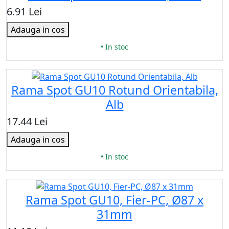
6.91 Lei
Adauga in cos
• In stoc
Rama Spot GU10 Rotund Orientabila,
Alb
17.44 Lei
Adauga in cos
• In stoc
Rama Spot GU10, Fier-PC, Ø87 x
31mm