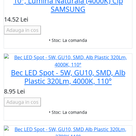
10°, Lumina Naturala (4000K) Cip
SAMSUNG
14.52 Lei
Adauga in cos
• Stoc: La comanda
Bec LED Spot - 5W, GU10, SMD, Alb
Plastic 320Lm, 4000K, 110°
8.95 Lei
Adauga in cos
• Stoc: La comanda