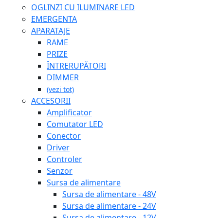
OGLINZI CU ILUMINARE LED
EMERGENTA
APARATAJE
RAME
PRIZE
ÎNTRERUPĂTORI
DIMMER
(vezi tot)
ACCESORII
Amplificator
Comutator LED
Conector
Driver
Controler
Senzor
Sursa de alimentare
Sursa de alimentare - 48V
Sursa de alimentare - 24V
Sursa de alimentare - 12V