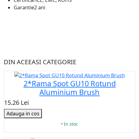
Certificari
CE, EMC, ROHS
Garantie
2 ani
DIN ACEEASI CATEGORIE
2*Rama Spot GU10 Rotund
Aluminium Brush
15.26 Lei
Adauga in cos
• In stoc