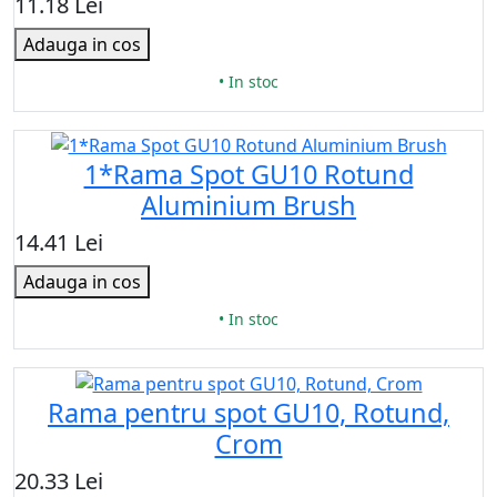
11.18 Lei
Adauga in cos
• In stoc
1*Rama Spot GU10 Rotund
Aluminium Brush
14.41 Lei
Adauga in cos
• In stoc
Rama pentru spot GU10, Rotund,
Crom
20.33 Lei