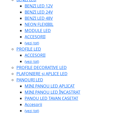
BENZI LED 12V
BENZI LED 24V
BENZI LED 48V
NEON FLEXIBIL
MODULE LED
ACCESORII
(vezi tot)
PROFILE LED
ACCESORII
(vezi tot)
PROFILE DECORATIVE LED
PLAFONIERE și APLICE LED
PANOURI LED
MINI PANOU LED APLICAT
MINI PANOU LED ÎNCASTRAT
PANOU LED TAVAN CASETAT
Accesorii
(vezi tot)