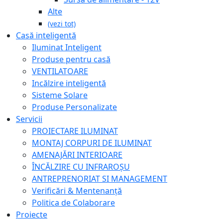
Alte
(vezi tot)
Casă inteligentă
Iluminat Inteligent
Produse pentru casă
VENTILATOARE
Incălzire inteligentă
Sisteme Solare
Produse Personalizate
Servicii
PROIECTARE ILUMINAT
MONTAJ CORPURI DE ILUMINAT
AMENAJĂRI INTERIOARE
ÎNCĂLZIRE CU INFRAROȘU
ANTREPRENORIAT SI MANAGEMENT
Verificări & Mentenanță
Politica de Colaborare
Proiecte