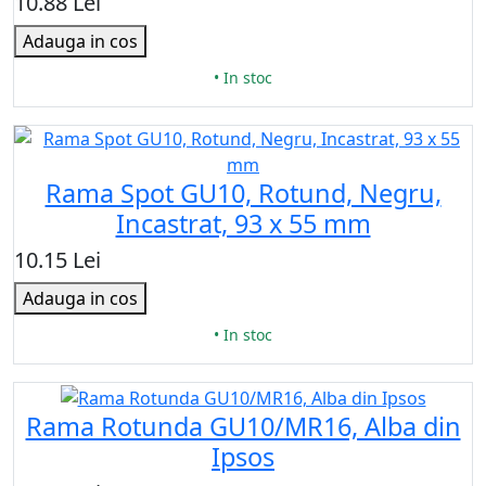
10.88 Lei
Adauga in cos
• In stoc
Rama Spot GU10, Rotund, Negru,
Incastrat, 93 x 55 mm
10.15 Lei
Adauga in cos
• In stoc
Rama Rotunda GU10/MR16, Alba din
Ipsos