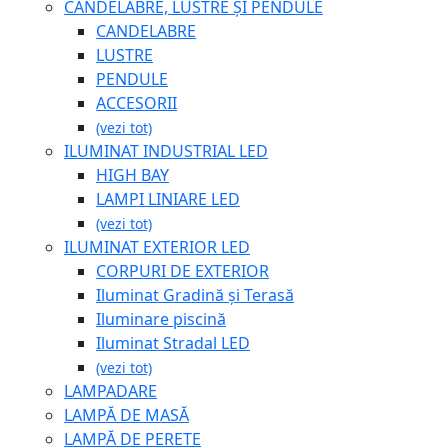
CANDELABRE, LUSTRE ȘI PENDULE
CANDELABRE
LUSTRE
PENDULE
ACCESORII
(vezi tot)
ILUMINAT INDUSTRIAL LED
HIGH BAY
LAMPI LINIARE LED
(vezi tot)
ILUMINAT EXTERIOR LED
CORPURI DE EXTERIOR
Iluminat Gradină și Terasă
Iluminare piscină
Iluminat Stradal LED
(vezi tot)
LAMPADARE
LAMPĂ DE MASĂ
LAMPĂ DE PERETE