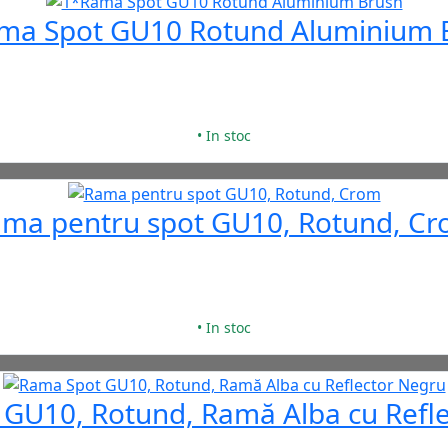
ma Spot GU10 Rotund Aluminium 
• In stoc
ma pentru spot GU10, Rotund, C
• In stoc
GU10, Rotund, Ramă Alba cu Refl