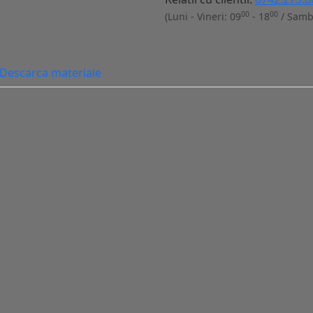
00
00
(Luni - Vineri: 09
- 18
/ Samb
Descarca materiale