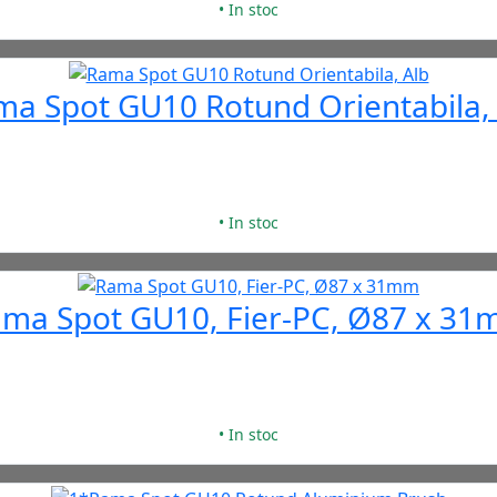
• In stoc
a Spot GU10 Rotund Orientabila,
• In stoc
ma Spot GU10, Fier-PC, Ø87 x 3
• In stoc