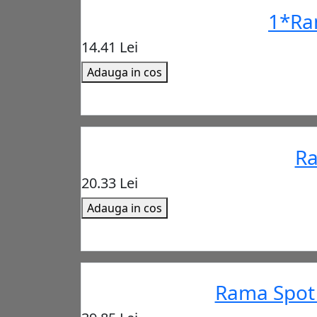
1*Ra
14.41 Lei
Adauga in cos
Ra
20.33 Lei
Adauga in cos
Rama Spot 