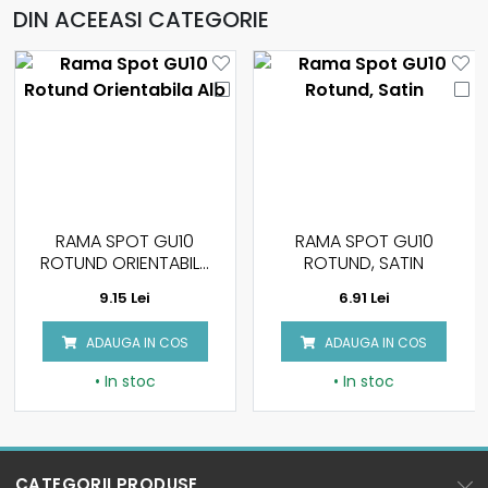
DIN ACEEASI CATEGORIE
RAMA SPOT GU10
RAMA SPOT GU10
ROTUND ORIENTABILA
ROTUND, SATIN
ALB
9.15 Lei
6.91 Lei
ADAUGA IN COS
ADAUGA IN COS
• In stoc
• In stoc
CATEGORII PRODUSE