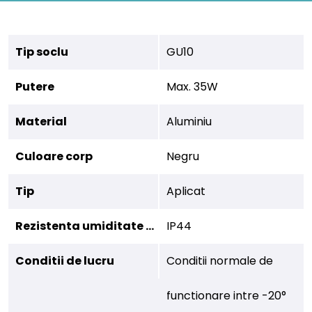
Tip soclu
GU10
Putere
Max. 35W
Material
Aluminiu
Culoare corp
Negru
Tip
Aplicat
Rezistenta umiditate (IP)
IP44
Conditii de lucru
Conditii normale de
functionare intre -20°