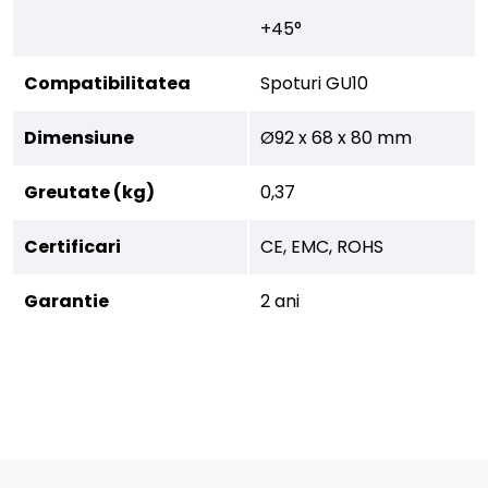
+45°
Compatibilitatea
Spoturi GU10
Dimensiune
Ø92 x 68 x 80 mm
Greutate (kg)
0,37
Certificari
CE, EMC, ROHS
Garantie
2 ani