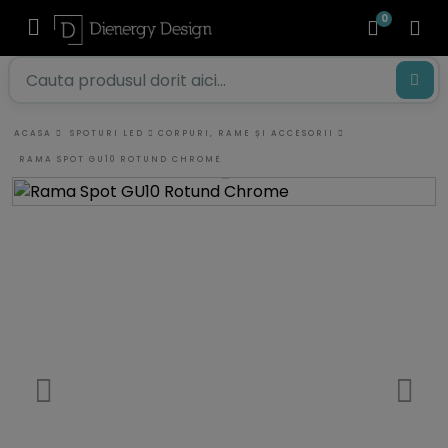
0
ACASA
SPOTURI LED
CORPURI, RAME ȘI ACCESORII
RAMA SPOT GU10 ROTUND CHROME