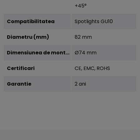
+45°
Compatibilitatea
Spotlights GU10
Diametru (mm)
82 mm
Dimensiunea de montare
Ø74 mm
Certificari
CE, EMC, ROHS
Garantie
2 ani