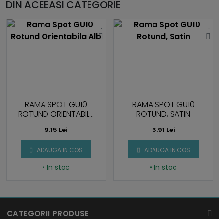
DIN ACEEASI CATEGORIE
RAMA SPOT GU10
RAMA SPOT GU10
ROTUND ORIENTABILA
ROTUND, SATIN
ALB
9.15 Lei
6.91 Lei
ADAUGA IN COS
ADAUGA IN COS
• In stoc
• In stoc
CATEGORII PRODUSE