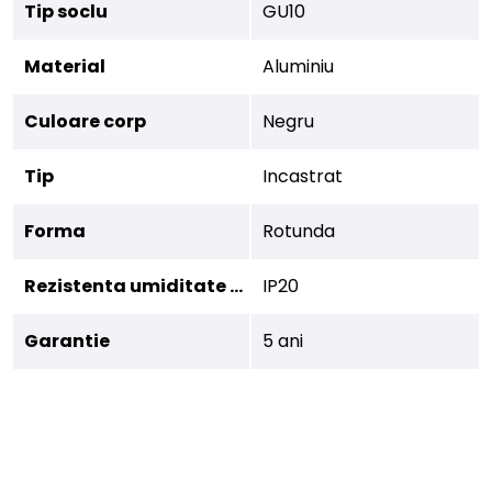
Tip soclu
GU10
Material
Aluminiu
Culoare corp
Negru
Tip
Incastrat
Forma
Rotunda
Rezistenta umiditate (IP)
IP20
Garantie
5 ani