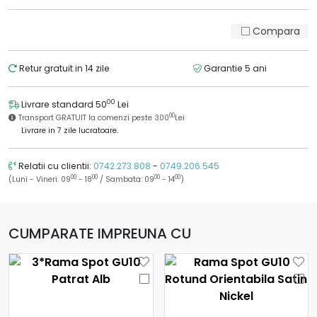
Compara
Retur gratuit in 14 zile
Garantie 5 ani
00
Livrare standard 50
Lei
00
Transport GRATUIT la comenzi peste 300
Lei
Livrare in 7 zile lucratoare.
Relatii cu clientii:
0742.273.808
-
0749.206.545
00
00
00
00
(Luni - Vineri: 09
- 18
/ Sambata: 09
- 14
)
CUMPARATE IMPREUNA CU