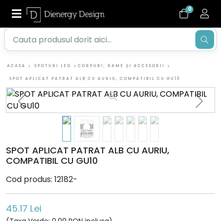
0
ACASA
SPOTURI LED
CORPURI, RAME ȘI ACCESORII
SPOT APLICAT PATRAT ALB CU AURIU, COMPATIBIL CU GU10
SPOT APLICAT PATRAT ALB CU AURIU,
COMPATIBIL CU GU10
Cod produs: 12182-
45.17 Lei