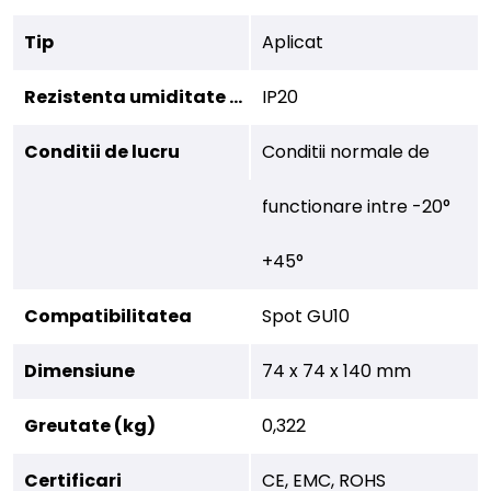
Tip
Aplicat
Rezistenta umiditate (IP)
IP20
Conditii de lucru
Conditii normale de
functionare intre -20°
+45°
Compatibilitatea
Spot GU10
Dimensiune
74 x 74 x 140 mm
Greutate (kg)
0,322
Certificari
CE, EMC, ROHS