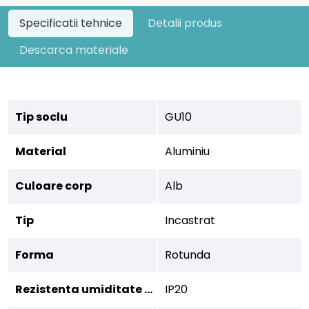
Specificatii tehnice
Detalii produs
Descarca materiale
Tip soclu
GU10
Material
Aluminiu
Culoare corp
Alb
Tip
Incastrat
Forma
Rotunda
Rezistenta umiditate (IP)
IP20