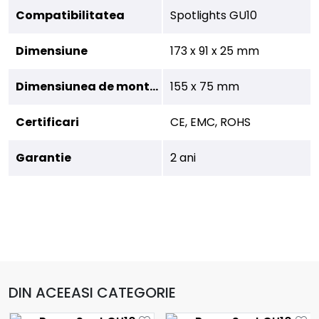
Compatibilitatea
Spotlights GU10
Dimensiune
173 x 91 x 25 mm
Dimensiunea de montare
155 x 75 mm
Certificari
CE, EMC, ROHS
Garantie
2 ani
DIN ACEEASI CATEGORIE