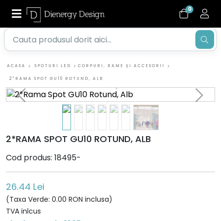
0
ACASA
SPOTURI LED
CORPURI, RAME ȘI ACCESORII
2*RAMA SPOT GU10 ROTUND, ALB
2*RAMA SPOT GU10 ROTUND, ALB
Cod produs: 18495-
26.44 Lei
(Taxa Verde: 0.00 RON inclusa)
TVA inlcus