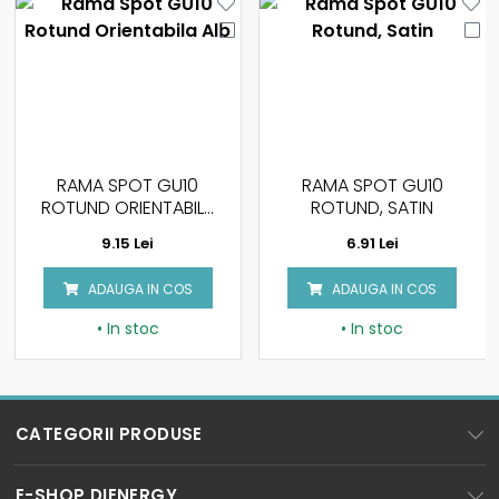
RAMA SPOT GU10
RAMA SPOT GU10
ROTUND ORIENTABILA
ROTUND, SATIN
ALB
9.15 Lei
6.91 Lei
ADAUGA IN COS
ADAUGA IN COS
• In stoc
• In stoc
CATEGORII PRODUSE
BECURI LED
E-SHOP DIENERGY