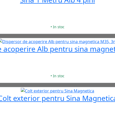
• In stoc
e acoperire Alb pentru sina magne
• In stoc
Colt exterior pentru Sina Magnetic