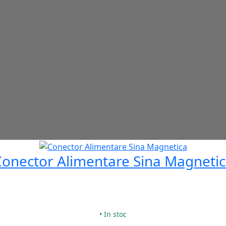
onector Alimentare Sina Magneti
• In stoc