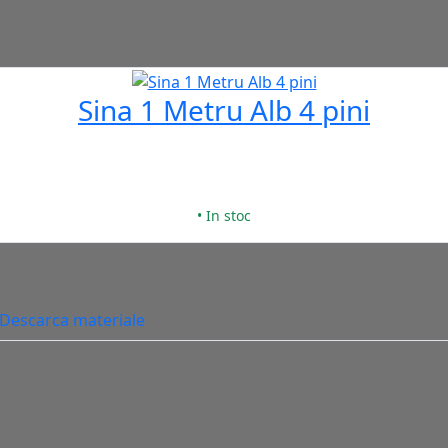
Sina 1 Metru Alb 4 pini
• In stoc
Descarca materiale