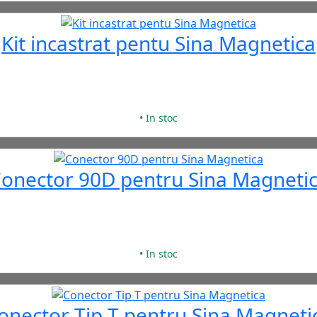
Kit incastrat pentu Sina Magnetica
• In stoc
onector 90D pentru Sina Magneti
• In stoc
onector Tip T pentru Sina Magneti