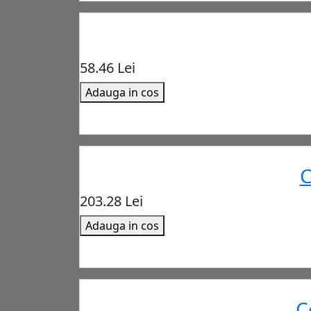
58.46 Lei
Adauga in cos
C
203.28 Lei
Adauga in cos
C