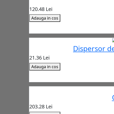
120.48 Lei
Adauga in cos
Dispersor d
21.36 Lei
Adauga in cos
203.28 Lei