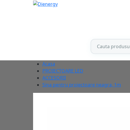
Acasa
PROIECTOARE LED
ACCESORII
Sina pentru proiectoare neagra, 1m