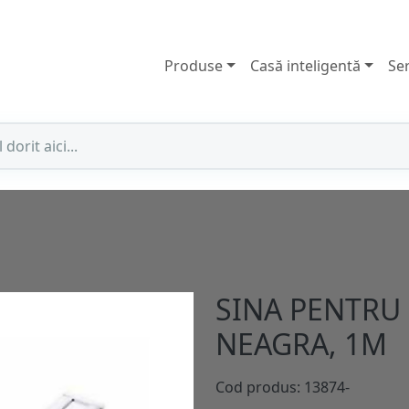
Produse
Casă inteligentă
Ser
SINA PENTRU
NEAGRA, 1M
Cod produs: 13874-