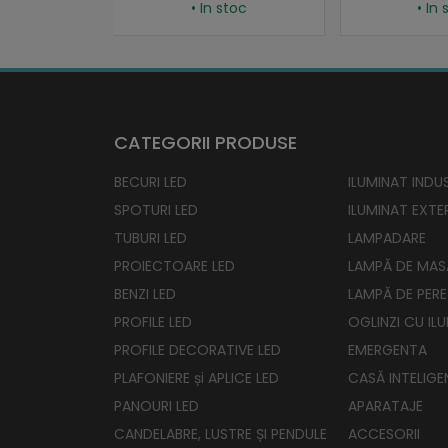
• In stoc
• In stoc
CATEGORII PRODUSE
BECURI LED
ILUMINAT INDUS
SPOTURI LED
ILUMINAT EXTE
TUBURI LED
LAMPADARE
PROIECTOARE LED
LAMPĂ DE MAS
BENZI LED
LAMPĂ DE PERE
PROFILE LED
OGLINZI CU IL
PROFILE DECORATIVE LED
EMERGENTA
PLAFONIERE și APLICE LED
CASĂ INTELIGE
PANOURI LED
APARATAJE
CANDELABRE, LUSTRE ȘI PENDULE
ACCESORII