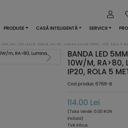
PRODUSE
CASĂ INTELIGENTĂ
SERVICII
PRO
COB, 24V, 320 LED/M, 10W/M, RA>80, LUMINA CALDA 3000K, IP20, ROLA 5 M
BANDA LED 5MM,
10W/M, RA>80, 
IP20, ROLA 5 ME
Cod produs: 6769-B
114.00 Lei
(Taxa Verde: 0.00 RON
inclusa)
TVA inlcus