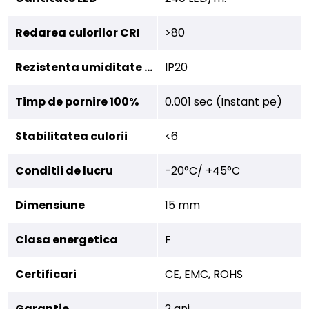
Redarea culorilor CRI
>80
Rezistenta umiditate (IP)
IP20
Timp de pornire 100%
0.001 sec (Instant pe)
Stabilitatea culorii
<6
Conditii de lucru
-20°C/ +45°C
Dimensiune
15 mm
Clasa energetica
F
Certificari
CE, EMC, ROHS
Garantie
2 ani