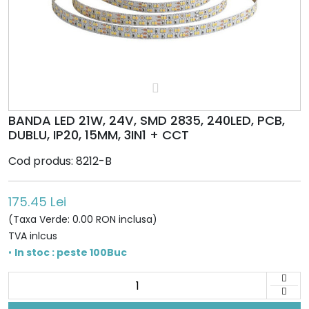
BANDA LED 21W, 24V, SMD 2835, 240LED, PCB,
DUBLU, IP20, 15MM, 3IN1 + CCT
Cod produs: 8212-B
175.45 Lei
(Taxa Verde: 0.00 RON inclusa)
TVA inlcus
•
In stoc : peste 100Buc