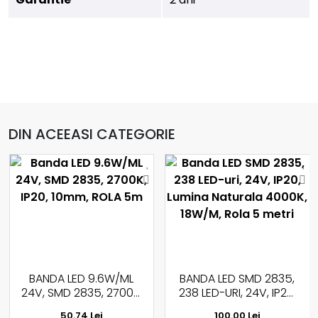
DIN ACEEASI CATEGORIE
BANDA LED 9.6W/ML
BANDA LED SMD 2835,
24V, SMD 2835, 2700K,
238 LED-URI, 24V, IP20,
IP20, 10MM, ROLA 5M
LUMINA NATURALA
50.74 Lei
100.00 Lei