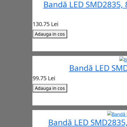
Bandă LED SMD2835, 8W
130.75 Lei
Adauga in cos
Bandă LED SMD 
99.75 Lei
Adauga in cos
Bandă LED SMD2835, 