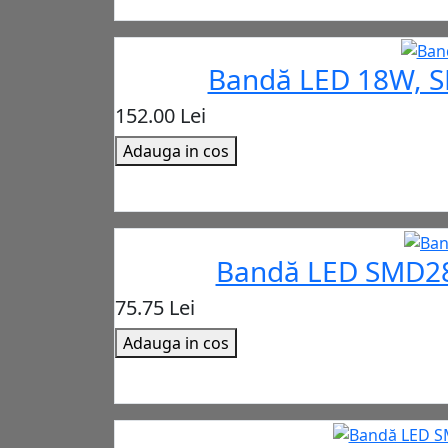
Bandă LED 18W, SM
152.00 Lei
Adauga in cos
Bandă LED SMD283
75.75 Lei
Adauga in cos