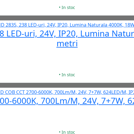
• In stoc
 LED-uri, 24V, IP20, Lumina Natur
metri
• In stoc
0-6000K, 700Lm/M, 24V, 7+7W, 6
• In stoc