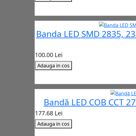
Banda LED SMD 2835, 238
100.00 Lei
Adauga in cos
Bandă LED COB CCT 270
177.68 Lei
Adauga in cos