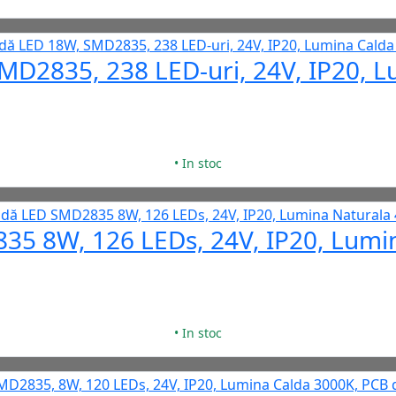
D2835, 238 LED-uri, 24V, IP20, 
• In stoc
5 8W, 126 LEDs, 24V, IP20, Lumi
• In stoc