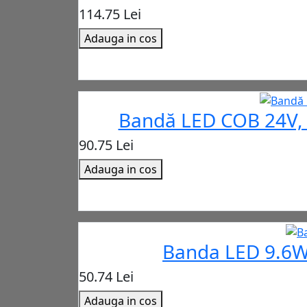
114.75 Lei
Adauga in cos
Bandă LED COB 24V, 
90.75 Lei
Adauga in cos
Banda LED 9.6W
50.74 Lei
Adauga in cos