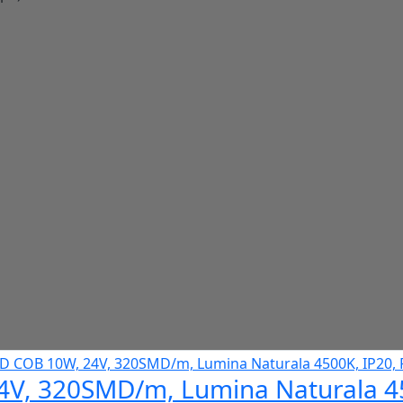
V, 320SMD/m, Lumina Naturala 450