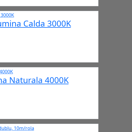
Lumina Calda 3000K
na Naturala 4000K