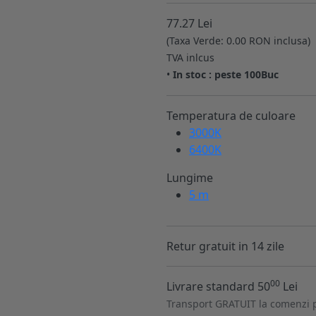
77.27 Lei
(Taxa Verde: 0.00 RON inclusa)
TVA inlcus
•
In stoc : peste 100Buc
Temperatura de culoare
3000K
6400K
Lungime
5 m
Retur gratuit in 14 zile
00
Livrare standard 50
Lei
Transport GRATUIT la comenzi 