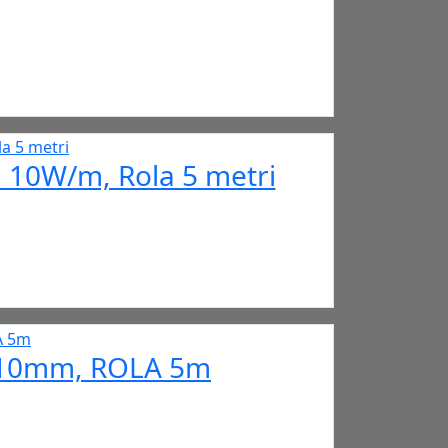
 10W/m, Rola 5 metri
, 10mm, ROLA 5m