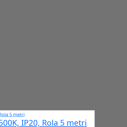
0K, IP20, Rola 5 metri