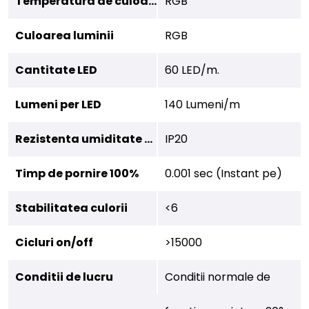
Temperatura de culoare
RGB
Culoarea luminii
RGB
Cantitate LED
60 LED/m.
Lumeni per LED
140 Lumeni/m
Rezistenta umiditate (IP)
IP20
Timp de pornire 100%
0.001 sec (Instant pe)
Stabilitatea culorii
<6
Cicluri on/off
>15000
Conditii de lucru
Conditii normale de