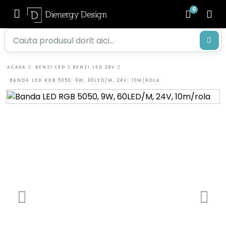
0
ACASA
BENZI LED
BENZI LED 24V
BANDA LED RGB 5050, 9W, 60LED/M, 24V, 10M/ROLA