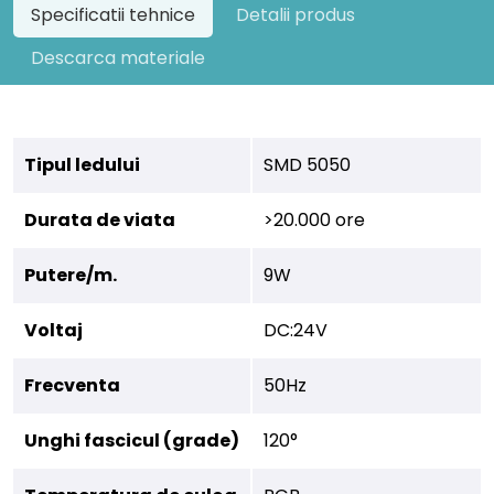
Specificatii tehnice
Detalii produs
Descarca materiale
Tipul ledului
SMD 5050
Durata de viata
>20.000 ore
Putere/m.
9W
Voltaj
DC:24V
Frecventa
50Hz
Unghi fascicul (grade)
120°