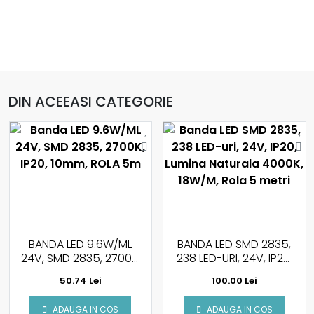
DIN ACEEASI CATEGORIE
BANDA LED 9.6W/ML
BANDA LED SMD 2835,
24V, SMD 2835, 2700K,
238 LED-URI, 24V, IP20,
IP20, 10MM, ROLA 5M
LUMINA NATURALA
50.74 Lei
100.00 Lei
4000K, 18W/M, ROLA 5
METRI
ADAUGA IN COS
ADAUGA IN COS