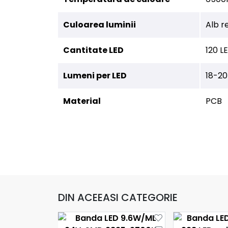
Culoarea luminii
Alb r
Cantitate LED
120 L
Lumeni per LED
18-20
Material
PCB
DIN ACEEASI CATEGORIE