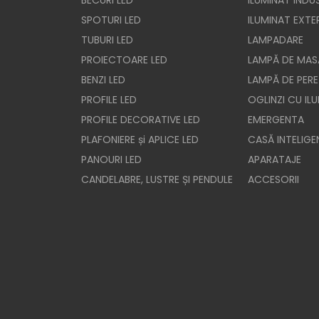
BECURI LED
ILUMINAT INDUS
SPOTURI LED
ILUMINAT EXTE
TUBURI LED
LAMPADARE
PROIECTOARE LED
LAMPĂ DE MAS
BENZI LED
LAMPĂ DE PERE
PROFILE LED
OGLINZI CU IL
PROFILE DECORATIVE LED
EMERGENTA
PLAFONIERE și APLICE LED
CASĂ INTELIGE
PANOURI LED
APARATAJE
CANDELABRE, LUSTRE ȘI PENDULE
ACCESORII