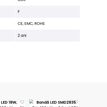
F
CE, EMC, ROHS
2 ani