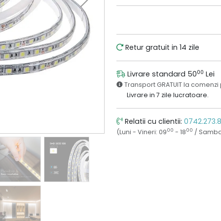
Retur gratuit in 14 zile
00
Livrare standard 50
Lei
Transport GRATUIT la comenzi
Livrare in 7 zile lucratoare.
Relatii cu clientii:
0742.273.
00
00
(Luni - Vineri: 09
- 18
/ Samba