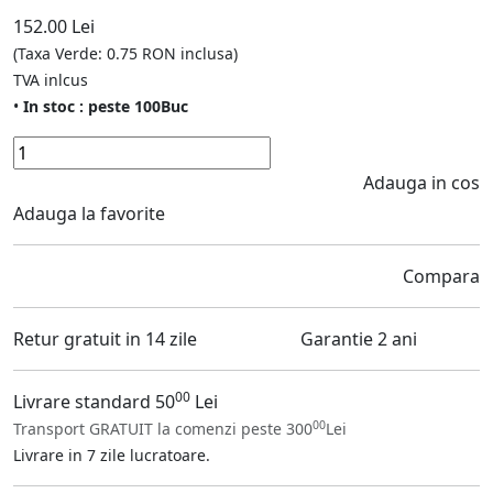
152.00 Lei
(Taxa Verde: 0.75 RON inclusa)
TVA inlcus
•
In stoc : peste 100Buc
Adauga in cos
Adauga la favorite
Compara
Retur gratuit in 14 zile
Garantie 2 ani
00
Livrare standard 50
Lei
00
Transport GRATUIT la comenzi peste 300
Lei
Livrare in 7 zile lucratoare.