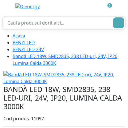
0
Acasa
BENZI LED
BENZI LED 24V
Bandă LED 18W, SMD2835, 238 LED-uri, 24V, IP20,
Lumina Calda 3000K
BANDĂ LED 18W, SMD2835, 238
LED-URI, 24V, IP20, LUMINA CALDA
3000K
Cod produs: 11097-