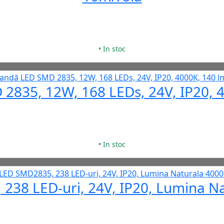
• In stoc
2835, 12W, 168 LEDs, 24V, IP20, 
• In stoc
238 LED-uri, 24V, IP20, Lumina N