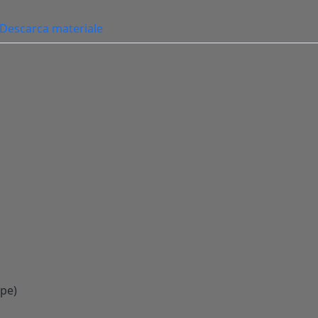
Descarca materiale
 pe)