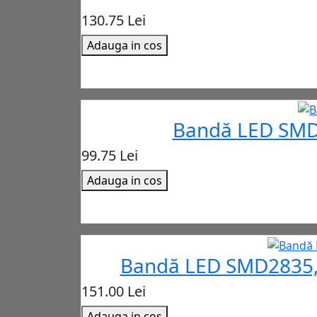
130.75 Lei
Adauga in cos
Bandă LED SMD 
99.75 Lei
Adauga in cos
Bandă LED SMD2835, 
151.00 Lei
Adauga in cos