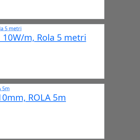
 10W/m, Rola 5 metri
, 10mm, ROLA 5m