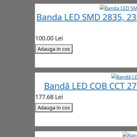
Banda LED SMD 2835, 238
100.00 Lei
Adauga in cos
Bandă LED COB CCT 270
177.68 Lei
Adauga in cos