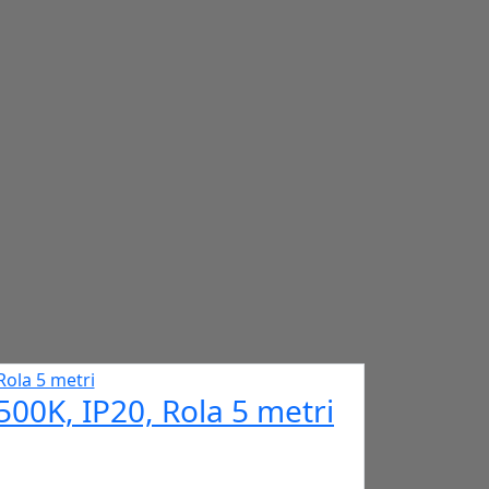
0K, IP20, Rola 5 metri