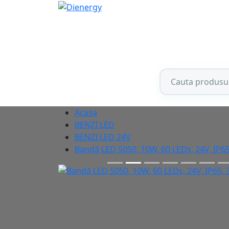
Acasa
BENZI LED
BENZI LED 24V
Bandă LED 5050, 10W, 60 LEDs, 24V, IP6