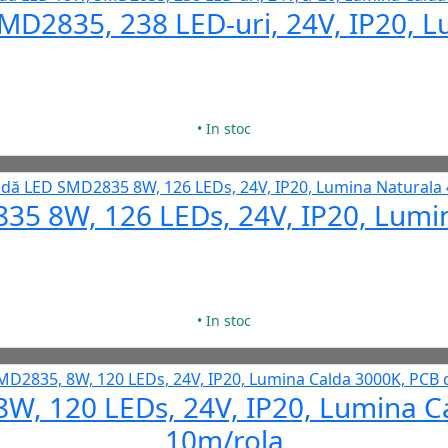
D2835, 238 LED-uri, 24V, IP20, 
• In stoc
5 8W, 126 LEDs, 24V, IP20, Lumi
• In stoc
, 120 LEDs, 24V, IP20, Lumina C
10m/rola