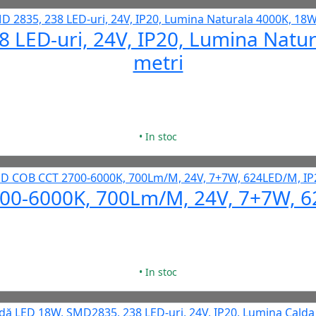
 LED-uri, 24V, IP20, Lumina Natur
metri
• In stoc
0-6000K, 700Lm/M, 24V, 7+7W, 6
• In stoc