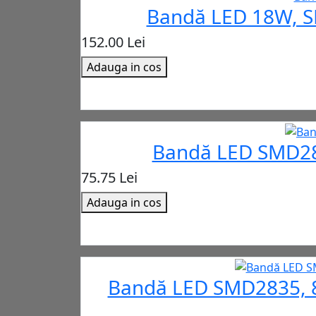
Bandă LED 18W, SM
152.00 Lei
Adauga in cos
Bandă LED SMD283
75.75 Lei
Adauga in cos
Bandă LED SMD2835, 8W