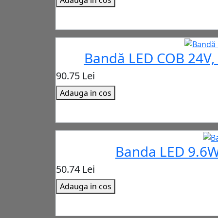
Bandă LED COB 24V, 
90.75 Lei
Adauga in cos
Banda LED 9.6W
50.74 Lei
Adauga in cos