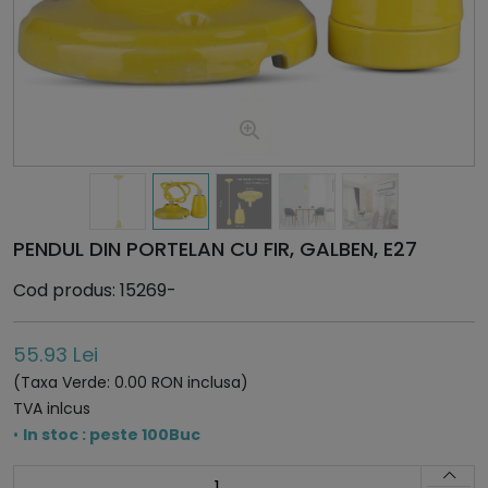
PENDUL DIN PORTELAN CU FIR, GALBEN, E27
Cod produs: 15269-
55.93 Lei
(Taxa Verde: 0.00 RON inclusa)
TVA inlcus
•
In stoc : peste 100Buc