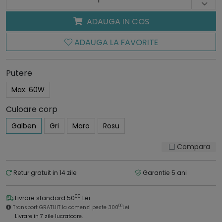
ADAUGA IN COS
ADAUGA LA FAVORITE
Putere
Max. 60W
Culoare corp
Galben
Gri
Maro
Rosu
Compara
Retur gratuit in 14 zile
Garantie 5 ani
00
Livrare standard 50
Lei
00
Transport GRATUIT la comenzi peste 300
Lei
Livrare in 7 zile lucratoare.