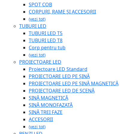
SPOT COB
CORPURI, RAME ȘI ACCESORII
(vezi tot)
TUBURI LED
TUBURI LED T5
TUBURI LED T8
Corp pentru tub
(vezi tot)
PROIECTOARE LED
Proiectoare LED Standard
PROIECTOARE LED PE ȘINĂ
PROIECTOARE LED PE ȘINĂ MAGNETICĂ
PROIECTOARE LED DE SCENĂ
ȘINĂ MAGNETICĂ
ȘINĂ MONOFAZATĂ
ȘINĂ TREI FAZE
ACCESORII
(vezi tot)
BENZI LED