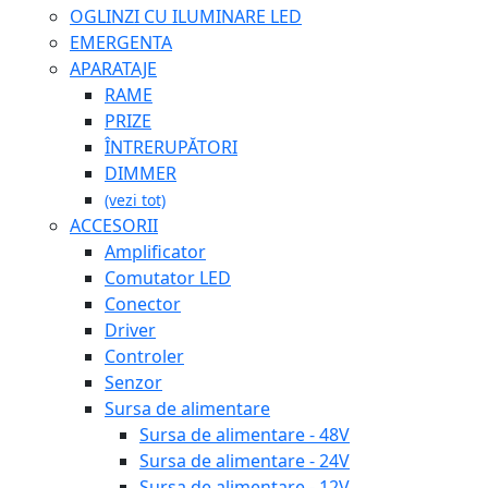
OGLINZI CU ILUMINARE LED
EMERGENTA
APARATAJE
RAME
PRIZE
ÎNTRERUPĂTORI
DIMMER
(vezi tot)
ACCESORII
Amplificator
Comutator LED
Conector
Driver
Controler
Senzor
Sursa de alimentare
Sursa de alimentare - 48V
Sursa de alimentare - 24V
Sursa de alimentare - 12V