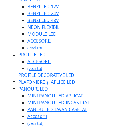
BENZI LED 12V
BENZI LED 24V
BENZI LED 48V
NEON FLEXIBIL
MODULE LED
ACCESORII
(vezi tot)
PROFILE LED
ACCESORII
(vezi tot)
PROFILE DECORATIVE LED
PLAFONIERE și APLICE LED
PANOURI LED
MINI PANOU LED APLICAT
MINI PANOU LED ÎNCASTRAT
PANOU LED TAVAN CASETAT
Accesorii
(vezi tot)