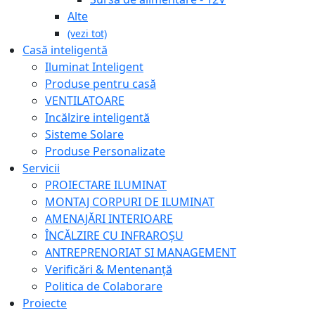
Alte
(vezi tot)
Casă inteligentă
Iluminat Inteligent
Produse pentru casă
VENTILATOARE
Incălzire inteligentă
Sisteme Solare
Produse Personalizate
Servicii
PROIECTARE ILUMINAT
MONTAJ CORPURI DE ILUMINAT
AMENAJĂRI INTERIOARE
ÎNCĂLZIRE CU INFRAROȘU
ANTREPRENORIAT SI MANAGEMENT
Verificări & Mentenanță
Politica de Colaborare
Proiecte