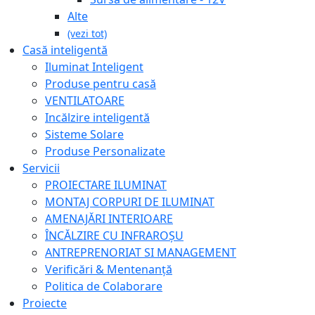
Alte
(vezi tot)
Casă inteligentă
Iluminat Inteligent
Produse pentru casă
VENTILATOARE
Incălzire inteligentă
Sisteme Solare
Produse Personalizate
Servicii
PROIECTARE ILUMINAT
MONTAJ CORPURI DE ILUMINAT
AMENAJĂRI INTERIOARE
ÎNCĂLZIRE CU INFRAROȘU
ANTREPRENORIAT SI MANAGEMENT
Verificări & Mentenanță
Politica de Colaborare
Proiecte