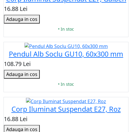
16.88 Lei
Adauga in cos
• In stoc
Pendul Alb Soclu GU10, 60x300 mm
108.79 Lei
Adauga in cos
• In stoc
Corp Iluminat Suspendat E27, Roz
16.88 Lei
Adauga in cos