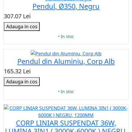
Pendul, Ø350, Negru
307.07 Lei
Adauga in cos
• In stoc
Pendul din Aluminiu, Corp Alb
165.32 Lei
Adauga in cos
• In stoc
CORP LINIAR SUSPENDAT 36W,
LUMINA 3IN1 ( 3000K-6000K ) NEGRU,