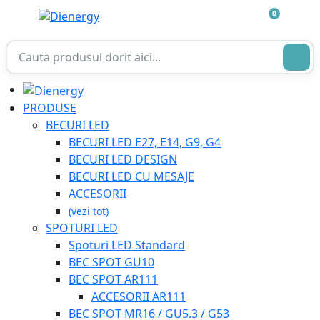
0
PRODUSE
BECURI LED
BECURI LED E27, E14, G9, G4
BECURI LED DESIGN
BECURI LED CU MESAJE
ACCESORII
(vezi tot)
SPOTURI LED
Spoturi LED Standard
BEC SPOT GU10
BEC SPOT AR111
ACCESORII AR111
BEC SPOT MR16 / GU5.3 / G53