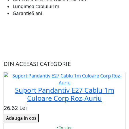
Lungimea cablului
1m
Garantie
5 ani
DIN ACEEASI CATEGORIE
Suport Pandantiv E27 Cablu 1m
Culoare Corp Roz-Auriu
26.62 Lei
Adauga in cos
• In stoc