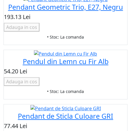
Pendant Geometric Trio, E27, Negru
193.13 Lei
Adauga in cos
• Stoc: La comanda
Pendul din Lemn cu Fir Alb
54.20 Lei
Adauga in cos
• Stoc: La comanda
Pendant de Sticla Culoare GRI
77.44 Lei