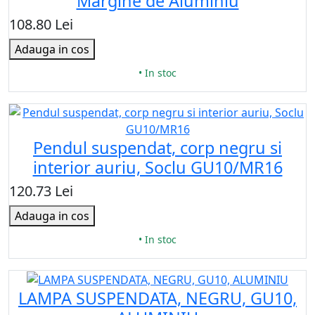
Margine de Aluminiu
108.80 Lei
Adauga in cos
• In stoc
Pendul suspendat, corp negru si
interior auriu, Soclu GU10/MR16
120.73 Lei
Adauga in cos
• In stoc
LAMPA SUSPENDATA, NEGRU, GU10,