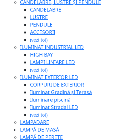
CANDELABRE, LUSTRE ȘI PENDULE
CANDELABRE
LUSTRE
PENDULE
ACCESORII
(vezi tot)
ILUMINAT INDUSTRIAL LED
HIGH BAY
LAMPI LINIARE LED
(vezi tot)
ILUMINAT EXTERIOR LED
CORPURI DE EXTERIOR
Iluminat Gradină și Terasă
Iluminare piscină
Iluminat Stradal LED
(vezi tot)
LAMPADARE
LAMPĂ DE MASĂ
LAMPĂ DE PERETE