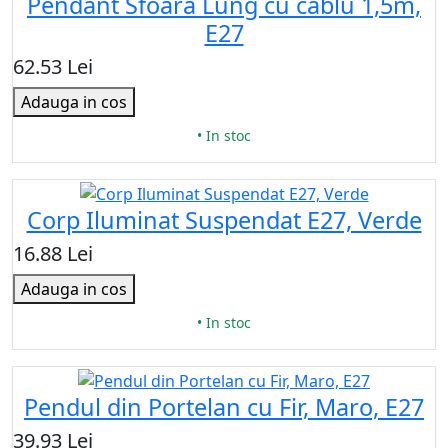
Pendant Sfoara Lung cu cablu 1,5m,
E27
62.53 Lei
Adauga in cos
• In stoc
Corp Iluminat Suspendat E27, Verde
16.88 Lei
Adauga in cos
• In stoc
Pendul din Portelan cu Fir, Maro, E27
39.93 Lei