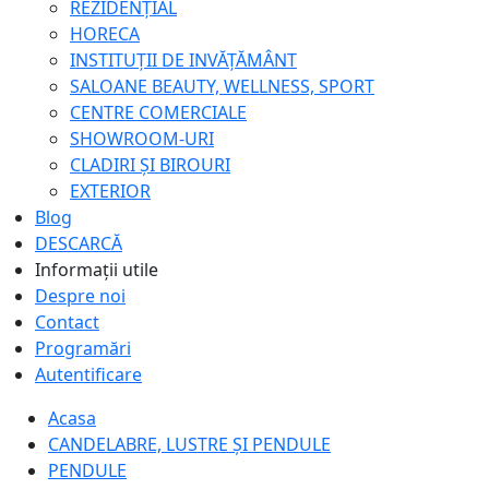
REZIDENȚIAL
HORECA
INSTITUȚII DE INVĂȚĂMÂNT
SALOANE BEAUTY, WELLNESS, SPORT
CENTRE COMERCIALE
SHOWROOM-URI
CLADIRI ȘI BIROURI
EXTERIOR
Blog
DESCARCĂ
Informații utile
Despre noi
Contact
Programări
Autentificare
Acasa
CANDELABRE, LUSTRE ȘI PENDULE
PENDULE