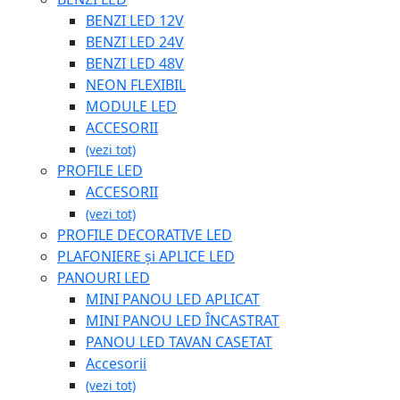
BENZI LED 12V
BENZI LED 24V
BENZI LED 48V
NEON FLEXIBIL
MODULE LED
ACCESORII
(vezi tot)
PROFILE LED
ACCESORII
(vezi tot)
PROFILE DECORATIVE LED
PLAFONIERE și APLICE LED
PANOURI LED
MINI PANOU LED APLICAT
MINI PANOU LED ÎNCASTRAT
PANOU LED TAVAN CASETAT
Accesorii
(vezi tot)