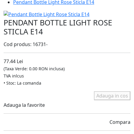
Pendant Bottle Light Rose Sticla E14
PENDANT BOTTLE LIGHT ROSE
STICLA E14
Cod produs: 16731-
77.44 Lei
(Taxa Verde: 0.00 RON inclusa)
TVA inlcus
• Stoc: La comanda
Adauga in cos
Adauga la favorite
Compara