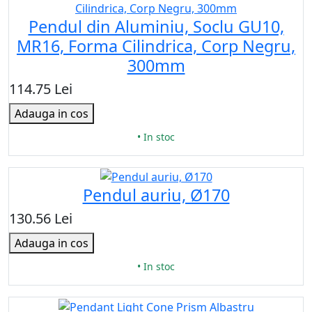
Pendul din Aluminiu, Soclu GU10,
MR16, Forma Cilindrica, Corp Negru,
300mm
114.75 Lei
Adauga in cos
• In stoc
Pendul auriu, Ø170
130.56 Lei
Adauga in cos
• In stoc