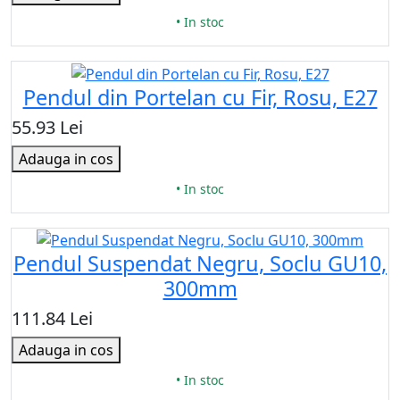
• In stoc
Pendul din Portelan cu Fir, Rosu, E27
55.93 Lei
Adauga in cos
• In stoc
Pendul Suspendat Negru, Soclu GU10,
300mm
111.84 Lei
Adauga in cos
• In stoc