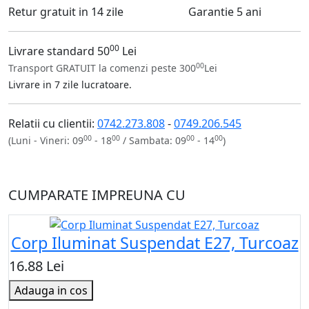
Retur gratuit in 14 zile
Garantie 5 ani
00
Livrare standard 50
Lei
00
Transport GRATUIT la comenzi peste 300
Lei
Livrare in 7 zile lucratoare.
Relatii cu clientii:
0742.273.808
-
0749.206.545
00
00
00
00
(Luni - Vineri: 09
- 18
/ Sambata: 09
- 14
)
CUMPARATE IMPREUNA CU
Corp Iluminat Suspendat E27, Turcoaz
16.88 Lei
Adauga in cos