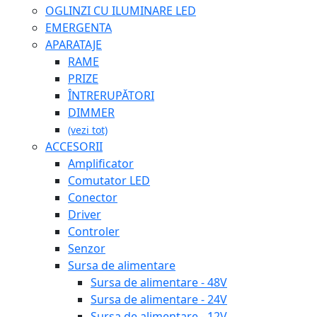
OGLINZI CU ILUMINARE LED
EMERGENTA
APARATAJE
RAME
PRIZE
ÎNTRERUPĂTORI
DIMMER
(vezi tot)
ACCESORII
Amplificator
Comutator LED
Conector
Driver
Controler
Senzor
Sursa de alimentare
Sursa de alimentare - 48V
Sursa de alimentare - 24V
Sursa de alimentare - 12V