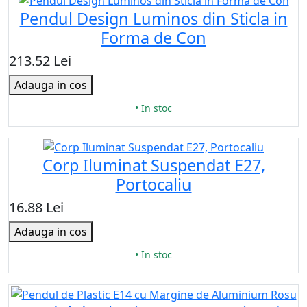
Pendul Design Luminos din Sticla in
Forma de Con
213.52 Lei
Adauga in cos
• In stoc
Corp Iluminat Suspendat E27,
Portocaliu
16.88 Lei
Adauga in cos
• In stoc