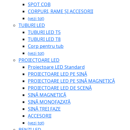
SPOT COB
CORPURI, RAME ȘI ACCESORII
(vezi tot)
TUBURI LED
TUBURI LED T5
TUBURI LED T8
Corp pentru tub
(vezi tot)
PROIECTOARE LED
Proiectoare LED Standard
PROIECTOARE LED PE ȘINĂ
PROIECTOARE LED PE ȘINĂ MAGNETICĂ
PROIECTOARE LED DE SCENĂ
ȘINĂ MAGNETICĂ
ȘINĂ MONOFAZATĂ
ȘINĂ TREI FAZE
ACCESORII
(vezi tot)
BENZI LED