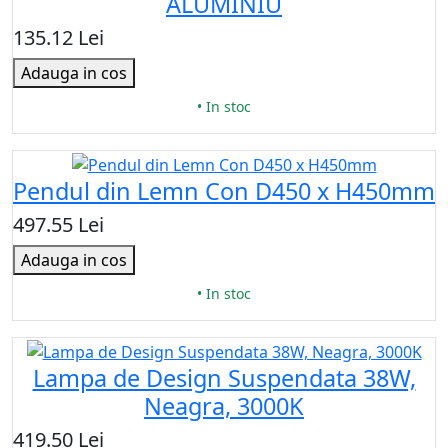
ALUMINIU
135.12 Lei
Adauga in cos
• In stoc
Pendul din Lemn Con D450 x H450mm
497.55 Lei
Adauga in cos
• In stoc
Lampa de Design Suspendata 38W,
Neagra, 3000K
419.50 Lei