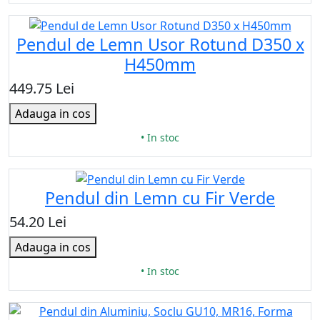
Pendul de Lemn Usor Rotund D350 x
H450mm
449.75 Lei
Adauga in cos
• In stoc
Pendul din Lemn cu Fir Verde
54.20 Lei
Adauga in cos
• In stoc