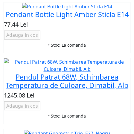
Pendant Bottle Light Amber Sticla E14
77.44 Lei
Adauga in cos
• Stoc: La comanda
Pendul Patrat 68W, Schimbarea
Temperatura de Culoare, Dimabil, Alb
1245.08 Lei
Adauga in cos
• Stoc: La comanda