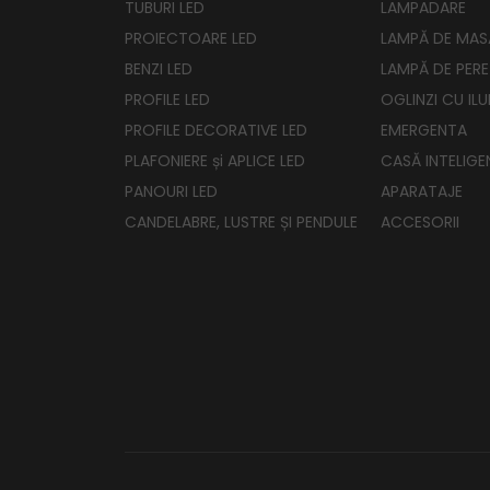
TUBURI LED
LAMPADARE
PROIECTOARE LED
LAMPĂ DE MAS
BENZI LED
LAMPĂ DE PERE
PROFILE LED
OGLINZI CU IL
PROFILE DECORATIVE LED
EMERGENTA
PLAFONIERE și APLICE LED
CASĂ INTELIGE
PANOURI LED
APARATAJE
CANDELABRE, LUSTRE ȘI PENDULE
ACCESORII