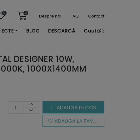
0
0
Despre noi
FAQ
Contact
IECTE
BLOG
DESCARCĂ
Caută
AL DESIGNER 10W,
3000K, 1000X1400MM
ADAUGA IN COS
ADAUGA LA FAVORITE