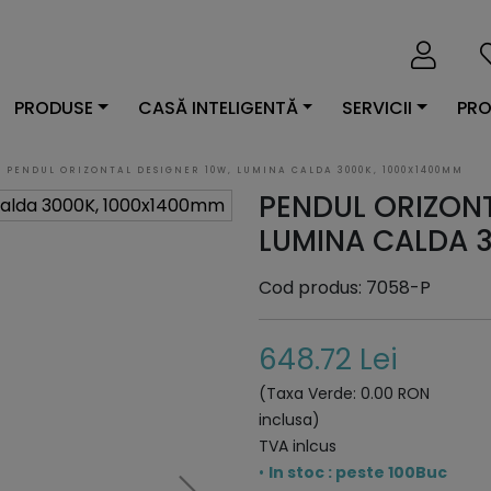
PRODUSE
CASĂ INTELIGENTĂ
SERVICII
PRO
PENDUL ORIZONTAL DESIGNER 10W, LUMINA CALDA 3000K, 1000X1400MM
PENDUL ORIZONT
LUMINA CALDA 
Cod produs: 7058-P
648.72 Lei
(Taxa Verde: 0.00 RON
inclusa)
TVA inlcus
•
In stoc : peste 100Buc