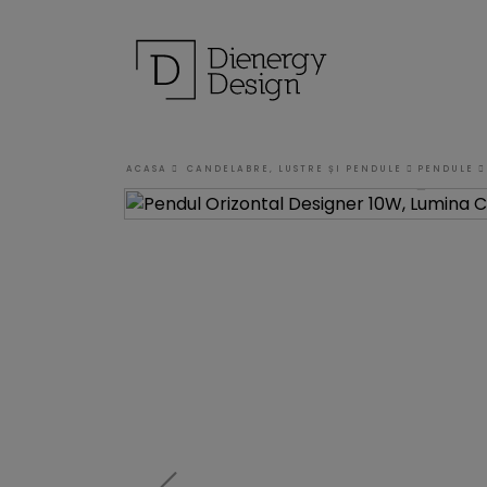
ACASA
CANDELABRE, LUSTRE ȘI PENDULE
PENDULE