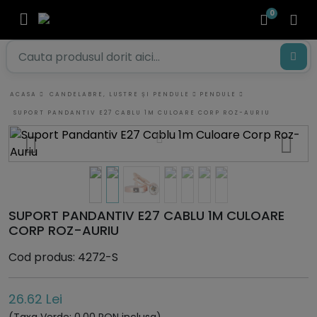
0
ACASA
CANDELABRE, LUSTRE ȘI PENDULE
PENDULE
SUPORT PANDANTIV E27 CABLU 1M CULOARE CORP ROZ-AURIU
SUPORT PANDANTIV E27 CABLU 1M CULOARE
CORP ROZ-AURIU
Cod produs: 4272-S
26.62 Lei