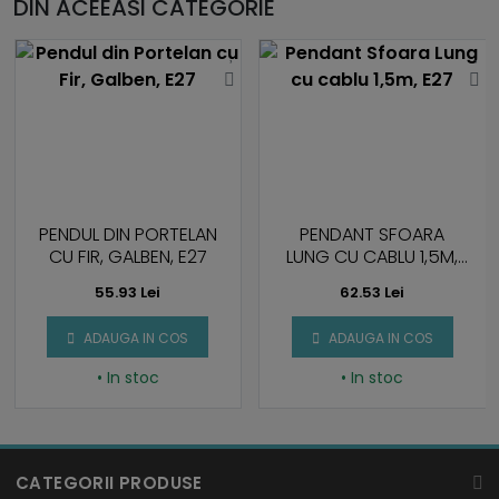
DIN ACEEASI CATEGORIE
PENDUL DIN PORTELAN
PENDANT SFOARA
CU FIR, GALBEN, E27
LUNG CU CABLU 1,5M,
E27
55.93 Lei
62.53 Lei
ADAUGA IN COS
ADAUGA IN COS
• In stoc
• In stoc
CATEGORII PRODUSE