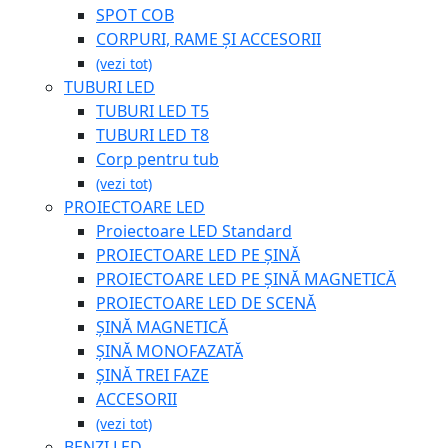
SPOT COB
CORPURI, RAME ȘI ACCESORII
(vezi tot)
TUBURI LED
TUBURI LED T5
TUBURI LED T8
Corp pentru tub
(vezi tot)
PROIECTOARE LED
Proiectoare LED Standard
PROIECTOARE LED PE ȘINĂ
PROIECTOARE LED PE ȘINĂ MAGNETICĂ
PROIECTOARE LED DE SCENĂ
ȘINĂ MAGNETICĂ
ȘINĂ MONOFAZATĂ
ȘINĂ TREI FAZE
ACCESORII
(vezi tot)
BENZI LED