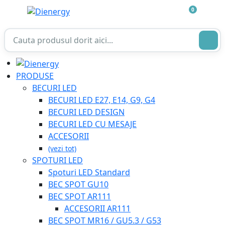
0
PRODUSE
BECURI LED
BECURI LED E27, E14, G9, G4
BECURI LED DESIGN
BECURI LED CU MESAJE
ACCESORII
(vezi tot)
SPOTURI LED
Spoturi LED Standard
BEC SPOT GU10
BEC SPOT AR111
ACCESORII AR111
BEC SPOT MR16 / GU5.3 / G53