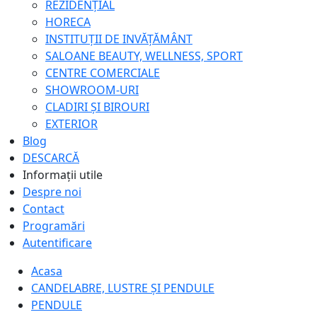
REZIDENȚIAL
HORECA
INSTITUȚII DE INVĂȚĂMÂNT
SALOANE BEAUTY, WELLNESS, SPORT
CENTRE COMERCIALE
SHOWROOM-URI
CLADIRI ȘI BIROURI
EXTERIOR
Blog
DESCARCĂ
Informații utile
Despre noi
Contact
Programări
Autentificare
Acasa
CANDELABRE, LUSTRE ȘI PENDULE
PENDULE