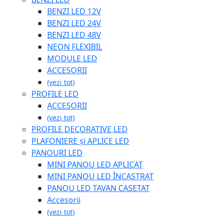
BENZI LED 12V
BENZI LED 24V
BENZI LED 48V
NEON FLEXIBIL
MODULE LED
ACCESORII
(vezi tot)
PROFILE LED
ACCESORII
(vezi tot)
PROFILE DECORATIVE LED
PLAFONIERE și APLICE LED
PANOURI LED
MINI PANOU LED APLICAT
MINI PANOU LED ÎNCASTRAT
PANOU LED TAVAN CASETAT
Accesorii
(vezi tot)