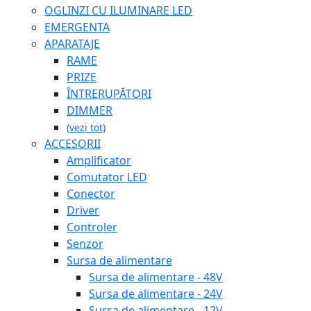
OGLINZI CU ILUMINARE LED
EMERGENTA
APARATAJE
RAME
PRIZE
ÎNTRERUPĂTORI
DIMMER
(vezi tot)
ACCESORII
Amplificator
Comutator LED
Conector
Driver
Controler
Senzor
Sursa de alimentare
Sursa de alimentare - 48V
Sursa de alimentare - 24V
Sursa de alimentare - 12V