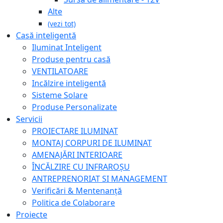
Alte
(vezi tot)
Casă inteligentă
Iluminat Inteligent
Produse pentru casă
VENTILATOARE
Incălzire inteligentă
Sisteme Solare
Produse Personalizate
Servicii
PROIECTARE ILUMINAT
MONTAJ CORPURI DE ILUMINAT
AMENAJĂRI INTERIOARE
ÎNCĂLZIRE CU INFRAROȘU
ANTREPRENORIAT SI MANAGEMENT
Verificări & Mentenanță
Politica de Colaborare
Proiecte