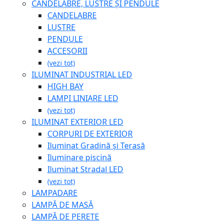
CANDELABRE, LUSTRE ȘI PENDULE
CANDELABRE
LUSTRE
PENDULE
ACCESORII
(vezi tot)
ILUMINAT INDUSTRIAL LED
HIGH BAY
LAMPI LINIARE LED
(vezi tot)
ILUMINAT EXTERIOR LED
CORPURI DE EXTERIOR
Iluminat Gradină și Terasă
Iluminare piscină
Iluminat Stradal LED
(vezi tot)
LAMPADARE
LAMPĂ DE MASĂ
LAMPĂ DE PERETE