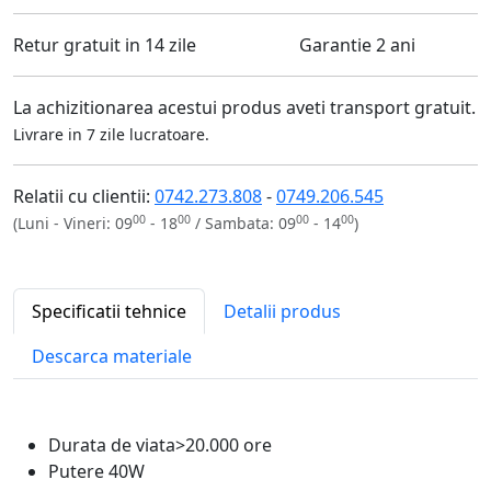
Retur gratuit in 14 zile
Garantie 2 ani
La achizitionarea acestui produs aveti transport gratuit.
Livrare in 7 zile lucratoare.
Relatii cu clientii:
0742.273.808
-
0749.206.545
00
00
00
00
(Luni - Vineri: 09
- 18
/ Sambata: 09
- 14
)
Specificatii tehnice
Detalii produs
Descarca materiale
Durata de viata
>20.000 ore
Putere
40W