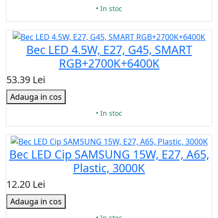
• In stoc
Bec LED 4.5W, E27, G45, SMART
RGB+2700K+6400K
53.39 Lei
Adauga in cos
• In stoc
Bec LED Cip SAMSUNG 15W, E27, A65,
Plastic, 3000K
12.20 Lei
Adauga in cos
• In stoc