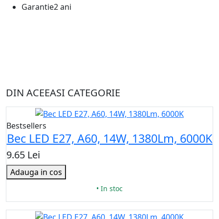
Garantie
2 ani
DIN ACEEASI CATEGORIE
Bestsellers
Bec LED E27, A60, 14W, 1380Lm, 6000K
9.65 Lei
Adauga in cos
• In stoc