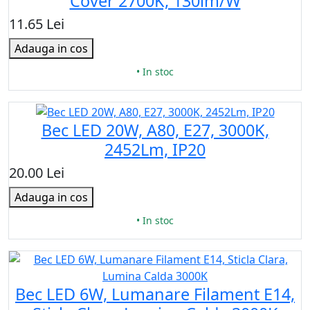
Cover 2700K, 130lm/W
11.65 Lei
Adauga in cos
• In stoc
Bec LED 20W, A80, Е27, 3000K,
2452Lm, IP20
20.00 Lei
Adauga in cos
• In stoc
Bec LED 6W, Lumanare Filament E14,