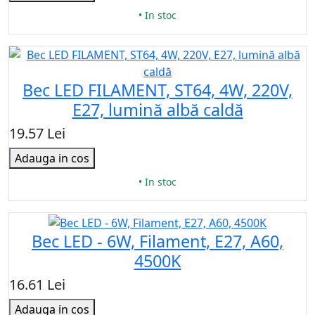
• In stoc
Bec LED FILAMENT, ST64, 4W, 220V,
E27, lumină albă caldă
19.57 Lei
Adauga in cos
• In stoc
Bec LED - 6W, Filament, E27, A60,
4500K
16.61 Lei
Adauga in cos