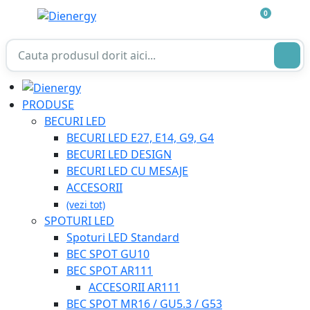
0
PRODUSE
BECURI LED
BECURI LED E27, E14, G9, G4
BECURI LED DESIGN
BECURI LED CU MESAJE
ACCESORII
(vezi tot)
SPOTURI LED
Spoturi LED Standard
BEC SPOT GU10
BEC SPOT AR111
ACCESORII AR111
BEC SPOT MR16 / GU5.3 / G53