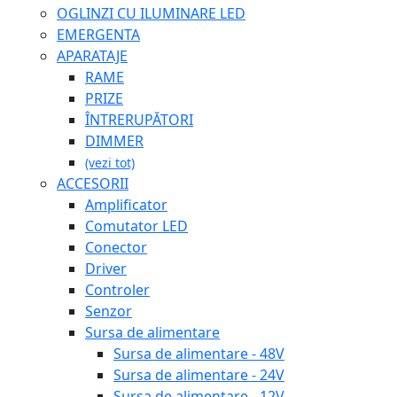
OGLINZI CU ILUMINARE LED
EMERGENTA
APARATAJE
RAME
PRIZE
ÎNTRERUPĂTORI
DIMMER
(vezi tot)
ACCESORII
Amplificator
Comutator LED
Conector
Driver
Controler
Senzor
Sursa de alimentare
Sursa de alimentare - 48V
Sursa de alimentare - 24V
Sursa de alimentare - 12V