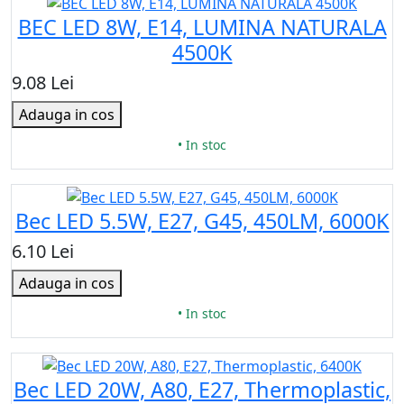
BEC LED 8W, E14, LUMINA NATURALA
4500K
9.08 Lei
Adauga in cos
• In stoc
Bec LED 5.5W, E27, G45, 450LM, 6000K
6.10 Lei
Adauga in cos
• In stoc
Bec LED 20W, A80, Е27, Thermoplastic,