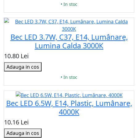
• In stoc
Bec LED 3.7W, C37, E14, Lumânare,
Lumina Calda 3000К
10.80 Lei
Adauga in cos
• In stoc
Bec LED 6.5W, E14, Plastic, Lumânare,
4000K
10.16 Lei
Adauga in cos