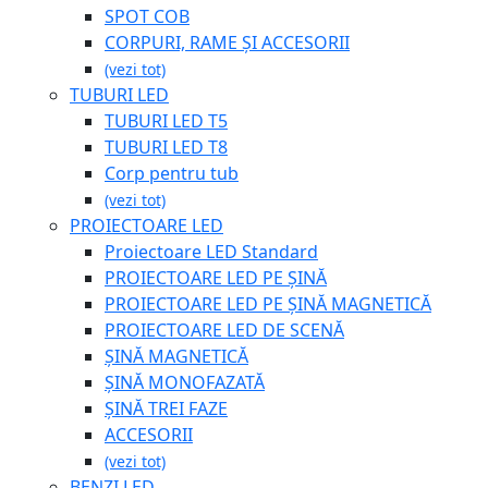
SPOT COB
CORPURI, RAME ȘI ACCESORII
(vezi tot)
TUBURI LED
TUBURI LED T5
TUBURI LED T8
Corp pentru tub
(vezi tot)
PROIECTOARE LED
Proiectoare LED Standard
PROIECTOARE LED PE ȘINĂ
PROIECTOARE LED PE ȘINĂ MAGNETICĂ
PROIECTOARE LED DE SCENĂ
ȘINĂ MAGNETICĂ
ȘINĂ MONOFAZATĂ
ȘINĂ TREI FAZE
ACCESORII
(vezi tot)
BENZI LED