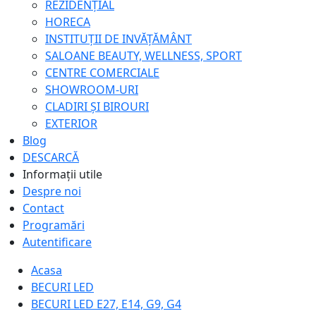
REZIDENȚIAL
HORECA
INSTITUȚII DE INVĂȚĂMÂNT
SALOANE BEAUTY, WELLNESS, SPORT
CENTRE COMERCIALE
SHOWROOM-URI
CLADIRI ȘI BIROURI
EXTERIOR
Blog
DESCARCĂ
Informații utile
Despre noi
Contact
Programări
Autentificare
Acasa
BECURI LED
BECURI LED E27, E14, G9, G4