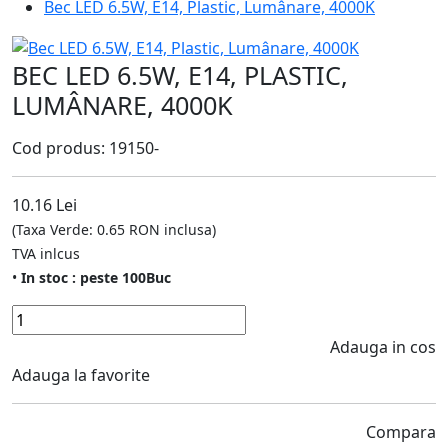
Bec LED 6.5W, E14, Plastic, Lumânare, 4000K
BEC LED 6.5W, E14, PLASTIC,
LUMÂNARE, 4000K
Cod produs: 19150-
10.16 Lei
(Taxa Verde: 0.65 RON inclusa)
TVA inlcus
•
In stoc : peste 100Buc
Adauga in cos
Adauga la favorite
Compara