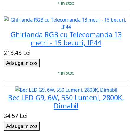
• In stoc
Ghirlanda RGB cu Telecomanda 13
metri - 15 becuri, IP44
213.43 Lei
Adauga in cos
• In stoc
Bec LED G9, 6W, 550 Lumeni, 2800K,
Dimabil
34.57 Lei
Adauga in cos