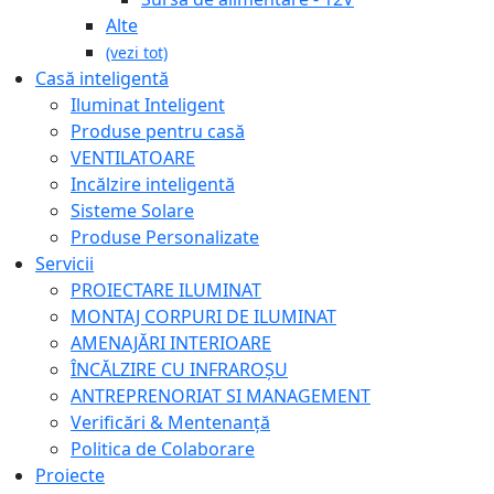
Alte
(vezi tot)
Casă inteligentă
Iluminat Inteligent
Produse pentru casă
VENTILATOARE
Incălzire inteligentă
Sisteme Solare
Produse Personalizate
Servicii
PROIECTARE ILUMINAT
MONTAJ CORPURI DE ILUMINAT
AMENAJĂRI INTERIOARE
ÎNCĂLZIRE CU INFRAROȘU
ANTREPRENORIAT SI MANAGEMENT
Verificări & Mentenanță
Politica de Colaborare
Proiecte