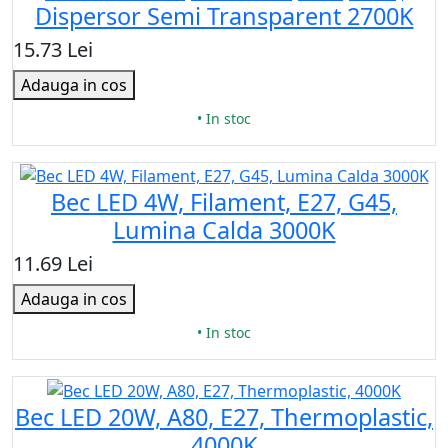
Dispersor Semi Transparent 2700K
15.73 Lei
Adauga in cos
• In stoc
Bec LED 4W, Filament, E27, G45,
Lumina Calda 3000K
11.69 Lei
Adauga in cos
• In stoc
Bec LED 20W, A80, Е27, Thermoplastic,
4000K