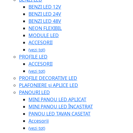
BENZI LED 12V
BENZI LED 24V
BENZI LED 48V
NEON FLEXIBIL
MODULE LED
ACCESORII
(vezi tot)
PROFILE LED
ACCESORII
(vezi tot)
PROFILE DECORATIVE LED
PLAFONIERE și APLICE LED
PANOURI LED
MINI PANOU LED APLICAT
MINI PANOU LED ÎNCASTRAT
PANOU LED TAVAN CASETAT
Accesorii
(vezi tot)