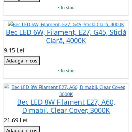
• In stoc
Bec LED 6W, Filament, E27, G45, Sticlă
Clară, 4000K
9.15 Lei
Adauga in cos
• In stoc
Bec LED 8W Filament E27, A60,
Dimabil, Clear Cover, 3000K
21.69 Lei
Adauga in cos