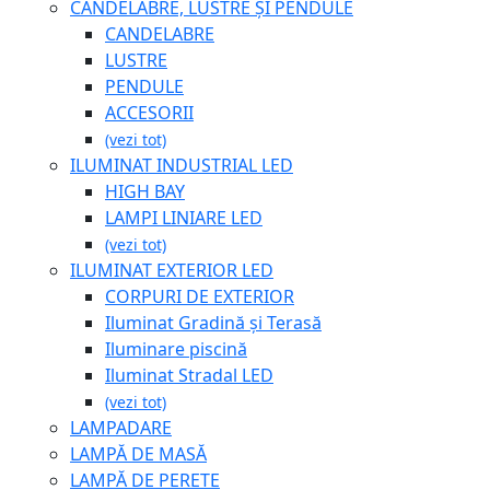
CANDELABRE, LUSTRE ȘI PENDULE
CANDELABRE
LUSTRE
PENDULE
ACCESORII
(vezi tot)
ILUMINAT INDUSTRIAL LED
HIGH BAY
LAMPI LINIARE LED
(vezi tot)
ILUMINAT EXTERIOR LED
CORPURI DE EXTERIOR
Iluminat Gradină și Terasă
Iluminare piscină
Iluminat Stradal LED
(vezi tot)
LAMPADARE
LAMPĂ DE MASĂ
LAMPĂ DE PERETE