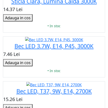
Sticla Clara, Lumina Calda 3000K
14.37 Lei
Adauga in cos
• In stoc
Bec LED 3.7W, E14, P45, 3000K
7.46 Lei
Adauga in cos
• In stoc
Bec LED, T37, 9W, E14, 2700K
15.26 Lei
Adauga in cos