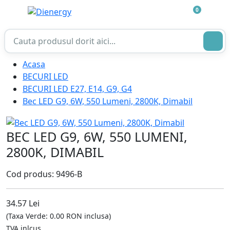
0
Acasa
BECURI LED
BECURI LED E27, E14, G9, G4
Bec LED G9, 6W, 550 Lumeni, 2800K, Dimabil
BEC LED G9, 6W, 550 LUMENI,
2800K, DIMABIL
Cod produs: 9496-B
34.57 Lei
(Taxa Verde: 0.00 RON inclusa)
TVA inlcus