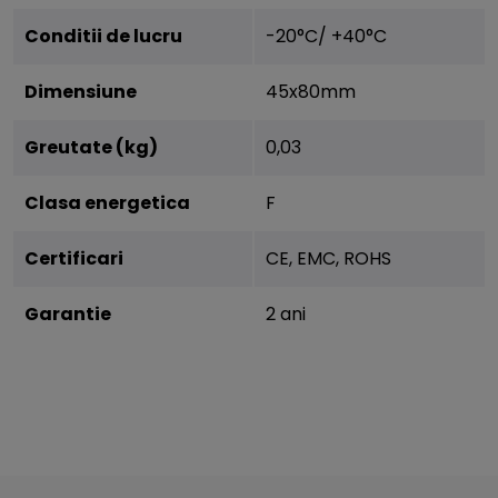
Conditii de lucru
-20°C/ +40°C
Dimensiune
45x80mm
Greutate (kg)
0,03
Clasa energetica
F
Certificari
CE, EMC, ROHS
Garantie
2 ani