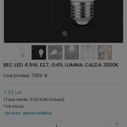
BEC LED 4.5W, E27, G45, LUMINA CALDA 3000K
Cod produs: 7302-B
7.32 Lei
(Taxa Verde: 0.00 RON inclusa)
TVA inlcus
•
In stoc : peste 100Buc