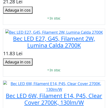
21.28 Lei
Adauga in cos
• In stoc
Bec LED E27, G45, Filament 2W,
Lumina Calda 2700K
11.83 Lei
Adauga in cos
• In stoc
Bec LED 6W, Filament E14, P45, Clear
Cover 2700K, 130lm/W