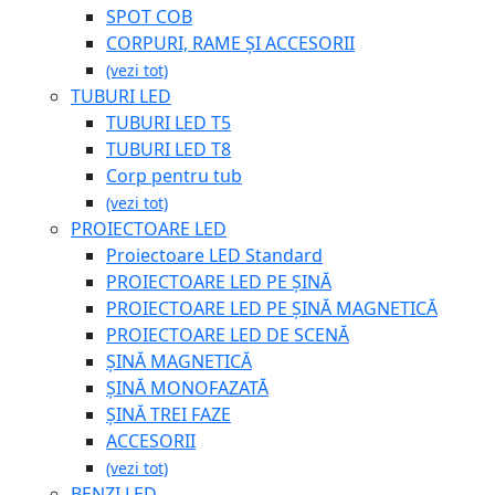
SPOT COB
CORPURI, RAME ȘI ACCESORII
(vezi tot)
TUBURI LED
TUBURI LED T5
TUBURI LED T8
Corp pentru tub
(vezi tot)
PROIECTOARE LED
Proiectoare LED Standard
PROIECTOARE LED PE ȘINĂ
PROIECTOARE LED PE ȘINĂ MAGNETICĂ
PROIECTOARE LED DE SCENĂ
ȘINĂ MAGNETICĂ
ȘINĂ MONOFAZATĂ
ȘINĂ TREI FAZE
ACCESORII
(vezi tot)
BENZI LED