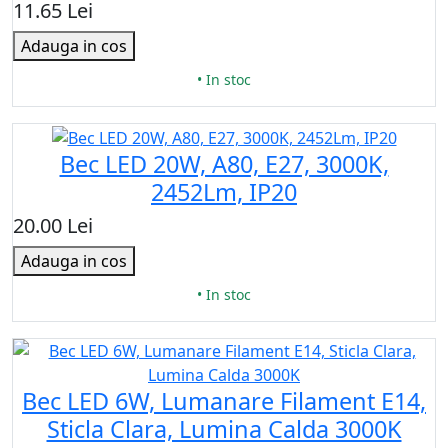
11.65 Lei
Adauga in cos
• In stoc
Bec LED 20W, A80, Е27, 3000K,
2452Lm, IP20
20.00 Lei
Adauga in cos
• In stoc
Bec LED 6W, Lumanare Filament E14,
Sticla Clara, Lumina Calda 3000K