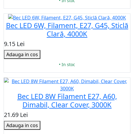
• In stoc
Bec LED 6W, Filament, E27, G45, Sticlă
Clară, 4000K
9.15 Lei
Adauga in cos
• In stoc
Bec LED 8W Filament E27, A60,
Dimabil, Clear Cover, 3000K
21.69 Lei
Adauga in cos