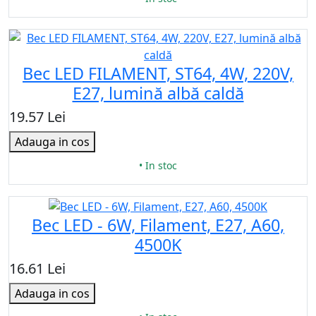
Bec LED FILAMENT, ST64, 4W, 220V,
E27, lumină albă caldă
19.57 Lei
Adauga in cos
• In stoc
Bec LED - 6W, Filament, E27, A60,
4500K
16.61 Lei
Adauga in cos