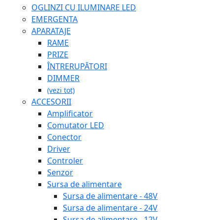
OGLINZI CU ILUMINARE LED
EMERGENTA
APARATAJE
RAME
PRIZE
ÎNTRERUPĂTORI
DIMMER
(vezi tot)
ACCESORII
Amplificator
Comutator LED
Conector
Driver
Controler
Senzor
Sursa de alimentare
Sursa de alimentare - 48V
Sursa de alimentare - 24V
Sursa de alimentare - 12V