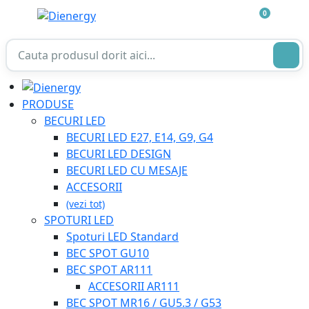
0
PRODUSE
BECURI LED
BECURI LED E27, E14, G9, G4
BECURI LED DESIGN
BECURI LED CU MESAJE
ACCESORII
(vezi tot)
SPOTURI LED
Spoturi LED Standard
BEC SPOT GU10
BEC SPOT AR111
ACCESORII AR111
BEC SPOT MR16 / GU5.3 / G53