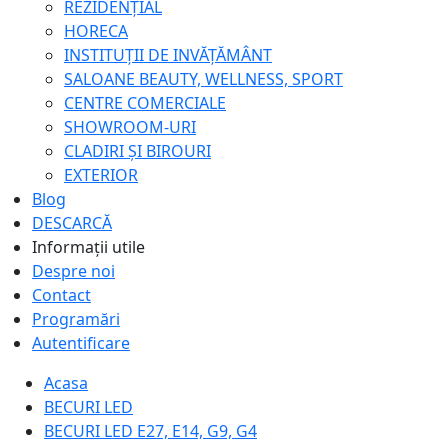
REZIDENȚIAL
HORECA
INSTITUȚII DE INVĂȚĂMÂNT
SALOANE BEAUTY, WELLNESS, SPORT
CENTRE COMERCIALE
SHOWROOM-URI
CLADIRI ȘI BIROURI
EXTERIOR
Blog
DESCARCĂ
Informații utile
Despre noi
Contact
Programări
Autentificare
Acasa
BECURI LED
BECURI LED E27, E14, G9, G4