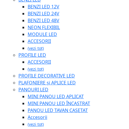
BENZI LED 12V
BENZI LED 24V
BENZI LED 48V
NEON FLEXIBIL
MODULE LED
ACCESORII
(vezi tot)
PROFILE LED
ACCESORII
(vezi tot)
PROFILE DECORATIVE LED
PLAFONIERE și APLICE LED
PANOURI LED
MINI PANOU LED APLICAT
MINI PANOU LED ÎNCASTRAT
PANOU LED TAVAN CASETAT
Accesorii
(vezi tot)