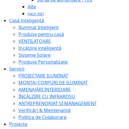
Alte
(vezi tot)
Casă inteligentă
Iluminat Inteligent
Produse pentru casă
VENTILATOARE
Incălzire inteligentă
Sisteme Solare
Produse Personalizate
Servicii
PROIECTARE ILUMINAT
MONTAJ CORPURI DE ILUMINAT
AMENAJĂRI INTERIOARE
ÎNCĂLZIRE CU INFRAROȘU
ANTREPRENORIAT SI MANAGEMENT
Verificări & Mentenanță
Politica de Colaborare
Proiecte