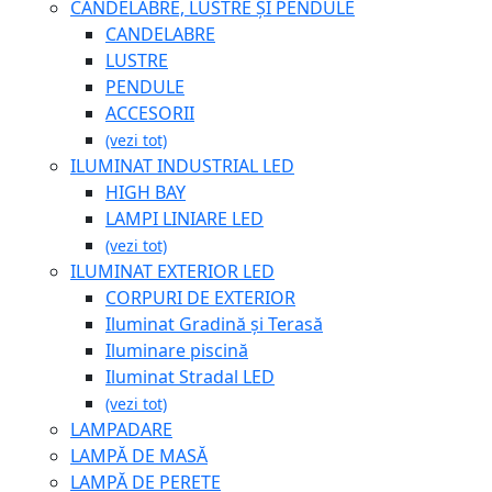
CANDELABRE, LUSTRE ȘI PENDULE
CANDELABRE
LUSTRE
PENDULE
ACCESORII
(vezi tot)
ILUMINAT INDUSTRIAL LED
HIGH BAY
LAMPI LINIARE LED
(vezi tot)
ILUMINAT EXTERIOR LED
CORPURI DE EXTERIOR
Iluminat Gradină și Terasă
Iluminare piscină
Iluminat Stradal LED
(vezi tot)
LAMPADARE
LAMPĂ DE MASĂ
LAMPĂ DE PERETE