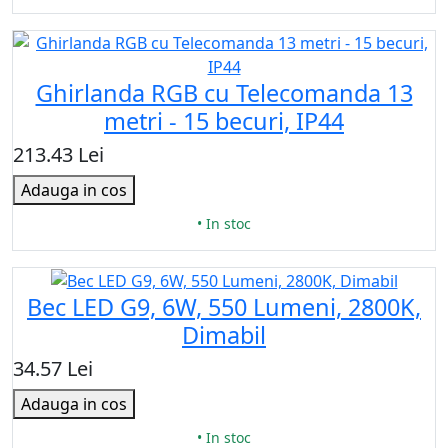
Ghirlanda RGB cu Telecomanda 13
metri - 15 becuri, IP44
213.43 Lei
Adauga in cos
• In stoc
Bec LED G9, 6W, 550 Lumeni, 2800K,
Dimabil
34.57 Lei
Adauga in cos
• In stoc