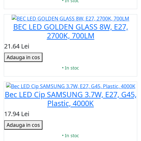
• In stoc
BEC LED GOLDEN GLASS 8W, E27,
2700K, 700LM
21.64 Lei
Adauga in cos
• In stoc
Bec LED Cip SAMSUNG 3.7W, E27, G45,
Plastic, 4000K
17.94 Lei
Adauga in cos
• In stoc