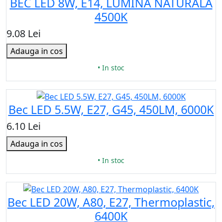
BEC LED 8W, E14, LUMINA NATURALA
4500K
9.08 Lei
Adauga in cos
• In stoc
Bec LED 5.5W, E27, G45, 450LM, 6000K
6.10 Lei
Adauga in cos
• In stoc
Bec LED 20W, A80, Е27, Thermoplastic,
6400K