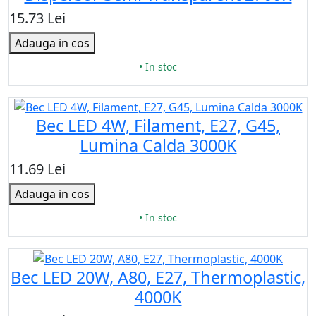
15.73 Lei
Adauga in cos
• In stoc
Bec LED 4W, Filament, E27, G45,
Lumina Calda 3000K
11.69 Lei
Adauga in cos
• In stoc
Bec LED 20W, A80, Е27, Thermoplastic,
4000K