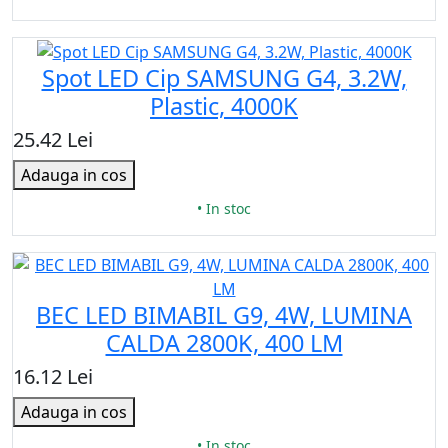
Spot LED Cip SAMSUNG G4, 3.2W,
Plastic, 4000K
25.42 Lei
Adauga in cos
• In stoc
BEC LED BIMABIL G9, 4W, LUMINA
CALDA 2800K, 400 LM
16.12 Lei
Adauga in cos
• In stoc