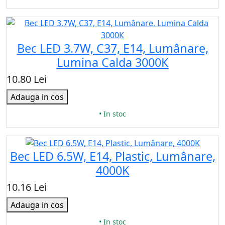
Bec LED 3.7W, C37, E14, Lumânare,
Lumina Calda 3000К
10.80 Lei
Adauga in cos
• In stoc
Bec LED 6.5W, E14, Plastic, Lumânare,
4000K
10.16 Lei
Adauga in cos
• In stoc