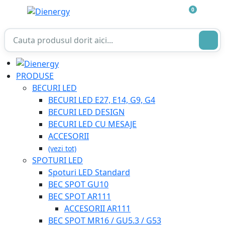
0
PRODUSE
BECURI LED
BECURI LED E27, E14, G9, G4
BECURI LED DESIGN
BECURI LED CU MESAJE
ACCESORII
(vezi tot)
SPOTURI LED
Spoturi LED Standard
BEC SPOT GU10
BEC SPOT AR111
ACCESORII AR111
BEC SPOT MR16 / GU5.3 / G53