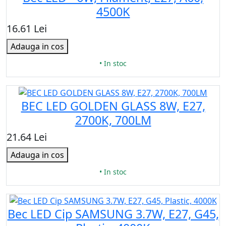
4500K
16.61 Lei
Adauga in cos
• In stoc
BEC LED GOLDEN GLASS 8W, E27,
2700K, 700LM
21.64 Lei
Adauga in cos
• In stoc
Bec LED Cip SAMSUNG 3.7W, E27, G45,