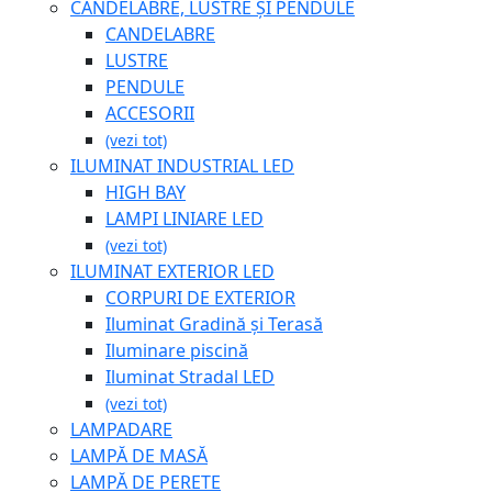
CANDELABRE, LUSTRE ȘI PENDULE
CANDELABRE
LUSTRE
PENDULE
ACCESORII
(vezi tot)
ILUMINAT INDUSTRIAL LED
HIGH BAY
LAMPI LINIARE LED
(vezi tot)
ILUMINAT EXTERIOR LED
CORPURI DE EXTERIOR
Iluminat Gradină și Terasă
Iluminare piscină
Iluminat Stradal LED
(vezi tot)
LAMPADARE
LAMPĂ DE MASĂ
LAMPĂ DE PERETE