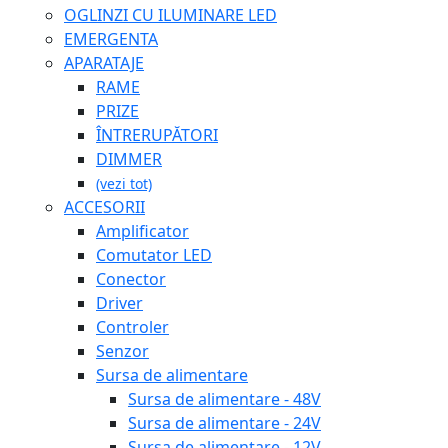
OGLINZI CU ILUMINARE LED
EMERGENTA
APARATAJE
RAME
PRIZE
ÎNTRERUPĂTORI
DIMMER
(vezi tot)
ACCESORII
Amplificator
Comutator LED
Conector
Driver
Controler
Senzor
Sursa de alimentare
Sursa de alimentare - 48V
Sursa de alimentare - 24V
Sursa de alimentare - 12V