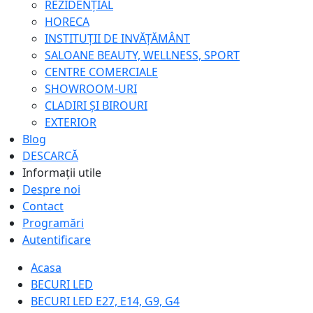
REZIDENȚIAL
HORECA
INSTITUȚII DE INVĂȚĂMÂNT
SALOANE BEAUTY, WELLNESS, SPORT
CENTRE COMERCIALE
SHOWROOM-URI
CLADIRI ȘI BIROURI
EXTERIOR
Blog
DESCARCĂ
Informații utile
Despre noi
Contact
Programări
Autentificare
Acasa
BECURI LED
BECURI LED E27, E14, G9, G4