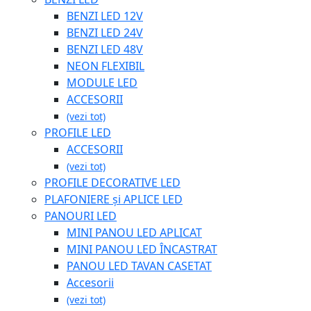
BENZI LED 12V
BENZI LED 24V
BENZI LED 48V
NEON FLEXIBIL
MODULE LED
ACCESORII
(vezi tot)
PROFILE LED
ACCESORII
(vezi tot)
PROFILE DECORATIVE LED
PLAFONIERE și APLICE LED
PANOURI LED
MINI PANOU LED APLICAT
MINI PANOU LED ÎNCASTRAT
PANOU LED TAVAN CASETAT
Accesorii
(vezi tot)