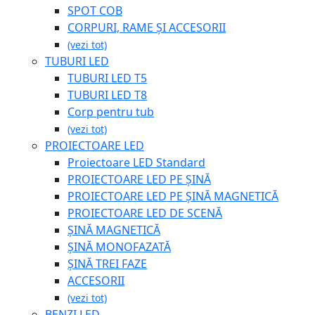
SPOT COB
CORPURI, RAME ȘI ACCESORII
(vezi tot)
TUBURI LED
TUBURI LED T5
TUBURI LED T8
Corp pentru tub
(vezi tot)
PROIECTOARE LED
Proiectoare LED Standard
PROIECTOARE LED PE ȘINĂ
PROIECTOARE LED PE ȘINĂ MAGNETICĂ
PROIECTOARE LED DE SCENĂ
ȘINĂ MAGNETICĂ
ȘINĂ MONOFAZATĂ
ȘINĂ TREI FAZE
ACCESORII
(vezi tot)
BENZI LED