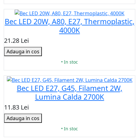
Bec LED 20W, A80, Е27, Thermoplastic,
4000K
21.28 Lei
Adauga in cos
• In stoc
Bec LED E27, G45, Filament 2W,
Lumina Calda 2700K
11.83 Lei
Adauga in cos
• In stoc