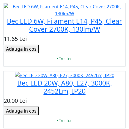
Bec LED 6W, Filament E14, P45, Clear
Cover 2700K, 130lm/W
11.65 Lei
Adauga in cos
• In stoc
Bec LED 20W, A80, Е27, 3000K,
2452Lm, IP20
20.00 Lei
Adauga in cos
• In stoc