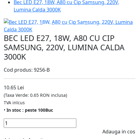
Bec LED E27, 18W, A80 cu Cip Samsung, 220V,
Lumina Calda 3000K
BEC LED E27, 18W, A80 CU CIP
SAMSUNG, 220V, LUMINA CALDA
3000K
Cod produs: 9256-B
10.65 Lei
(Taxa Verde: 0.65 RON inclusa)
TVA inlcus
•
In stoc : peste 100Buc
Adauga in cos