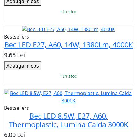
Adauga in cos
• In stoc
Bestsellers
Bec LED E27, A60, 14W, 1380Lm, 4000K
9.65 Lei
Adauga in cos
• In stoc
Bestsellers
Bec LED 8.5W, E27, A60,
Thermoplastic, Lumina Calda 3000K
6.00 Lei