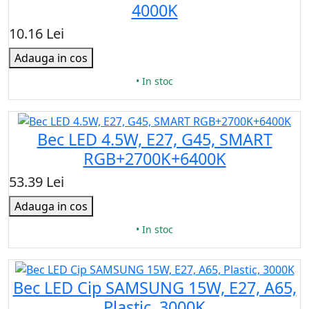
4000K
10.16 Lei
Adauga in cos
• In stoc
Bec LED 4.5W, E27, G45, SMART
RGB+2700K+6400K
53.39 Lei
Adauga in cos
• In stoc
Bec LED Cip SAMSUNG 15W, E27, A65,
Plastic, 3000K