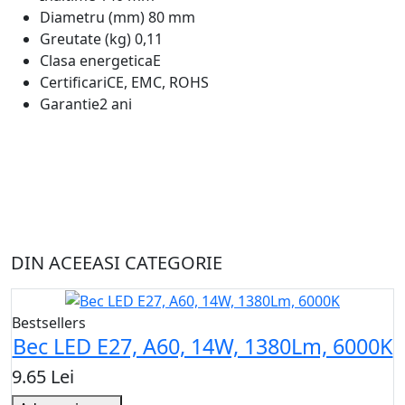
Diametru (mm)
80 mm
Greutate (kg)
0,11
Clasa energetica
E
Certificari
CE, EMC, ROHS
Garantie
2 ani
DIN ACEEASI CATEGORIE
Bestsellers
Bec LED E27, A60, 14W, 1380Lm, 6000K
9.65 Lei