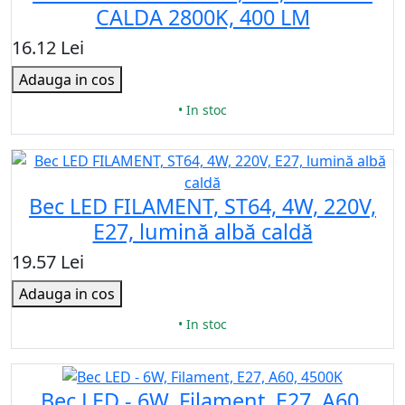
CALDA 2800K, 400 LM
16.12 Lei
Adauga in cos
• In stoc
Bec LED FILAMENT, ST64, 4W, 220V,
E27, lumină albă caldă
19.57 Lei
Adauga in cos
• In stoc
Bec LED - 6W, Filament, E27, A60,