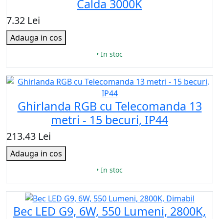
Calda 3000K
7.32 Lei
Adauga in cos
• In stoc
Ghirlanda RGB cu Telecomanda 13
metri - 15 becuri, IP44
213.43 Lei
Adauga in cos
• In stoc
Bec LED G9, 6W, 550 Lumeni, 2800K,