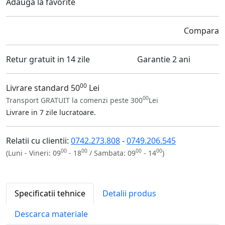
Adauga la favorite
Compara
Retur gratuit in 14 zile
Garantie 2 ani
00
Livrare standard 50
Lei
00
Transport GRATUIT la comenzi peste 300
Lei
Livrare in 7 zile lucratoare.
Relatii cu clientii:
0742.273.808
-
0749.206.545
00
00
00
00
(Luni - Vineri: 09
- 18
/ Sambata: 09
- 14
)
Specificatii tehnice
Detalii produs
Descarca materiale