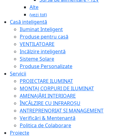
Alte
(vezi tot)
Casă inteligentă
Iluminat Inteligent
Produse pentru casă
VENTILATOARE
Incălzire inteligentă
Sisteme Solare
Produse Personalizate
Servicii
PROIECTARE ILUMINAT
MONTAJ CORPURI DE ILUMINAT
AMENAJĂRI INTERIOARE
ÎNCĂLZIRE CU INFRAROȘU
ANTREPRENORIAT SI MANAGEMENT
Verificări & Mentenanță
Politica de Colaborare
Proiecte