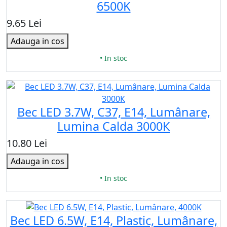
6500K
9.65 Lei
Adauga in cos
• In stoc
Bec LED 3.7W, C37, E14, Lumânare,
Lumina Calda 3000К
10.80 Lei
Adauga in cos
• In stoc
Bec LED 6.5W, E14, Plastic, Lumânare,