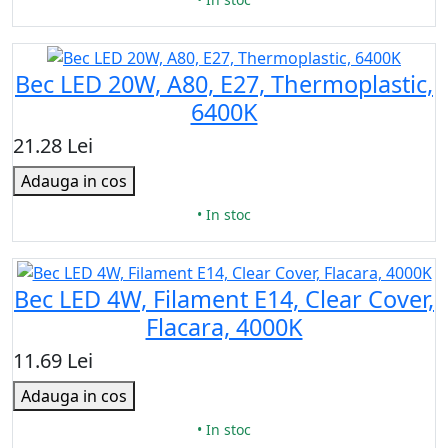
Bec LED 20W, A80, Е27, Thermoplastic,
6400K
21.28 Lei
Adauga in cos
• In stoc
Bec LED 4W, Filament E14, Clear Cover,
Flacara, 4000K
11.69 Lei
Adauga in cos
• In stoc