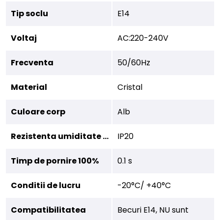
Tip soclu
E14
Voltaj
AC:220-240V
Frecventa
50/60Hz
Material
Cristal
Culoare corp
Alb
Rezistenta umiditate (IP)
IP20
Timp de pornire 100%
0.1 s
Conditii de lucru
-20°C/ +40°C
Compatibilitatea
Becuri E14, NU sunt