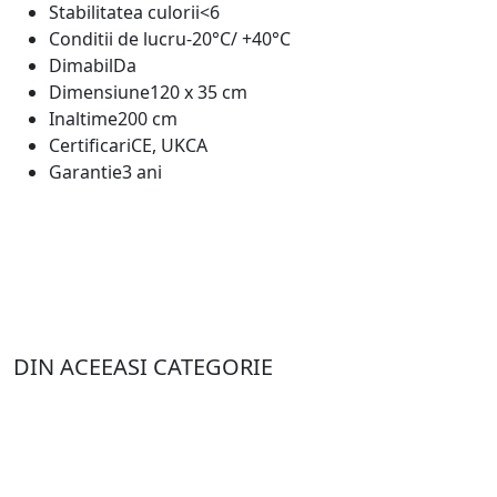
Stabilitatea culorii
<6
Conditii de lucru
-20°C/ +40°C
Dimabil
Da
Dimensiune
120 x 35 cm
Inaltime
200 cm
Certificari
CE, UKCA
Garantie
3 ani
DIN ACEEASI CATEGORIE