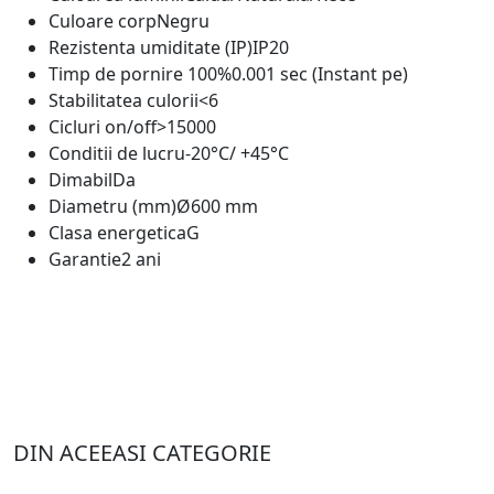
Culoare corp
Negru
Rezistenta umiditate (IP)
IP20
Timp de pornire 100%
0.001 sec (Instant pe)
Stabilitatea culorii
<6
Cicluri on/off
>15000
Conditii de lucru
-20°C/ +45°C
Dimabil
Da
Diametru (mm)
Ø600 mm
Clasa energetica
G
Garantie
2 ani
DIN ACEEASI CATEGORIE