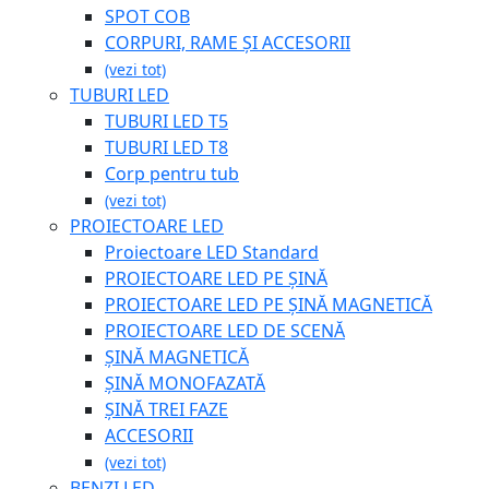
SPOT COB
CORPURI, RAME ȘI ACCESORII
(vezi tot)
TUBURI LED
TUBURI LED T5
TUBURI LED T8
Corp pentru tub
(vezi tot)
PROIECTOARE LED
Proiectoare LED Standard
PROIECTOARE LED PE ȘINĂ
PROIECTOARE LED PE ȘINĂ MAGNETICĂ
PROIECTOARE LED DE SCENĂ
ȘINĂ MAGNETICĂ
ȘINĂ MONOFAZATĂ
ȘINĂ TREI FAZE
ACCESORII
(vezi tot)
BENZI LED