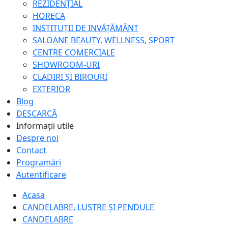
REZIDENȚIAL
HORECA
INSTITUȚII DE INVĂȚĂMÂNT
SALOANE BEAUTY, WELLNESS, SPORT
CENTRE COMERCIALE
SHOWROOM-URI
CLADIRI ȘI BIROURI
EXTERIOR
Blog
DESCARCĂ
Informații utile
Despre noi
Contact
Programări
Autentificare
Acasa
CANDELABRE, LUSTRE ȘI PENDULE
CANDELABRE