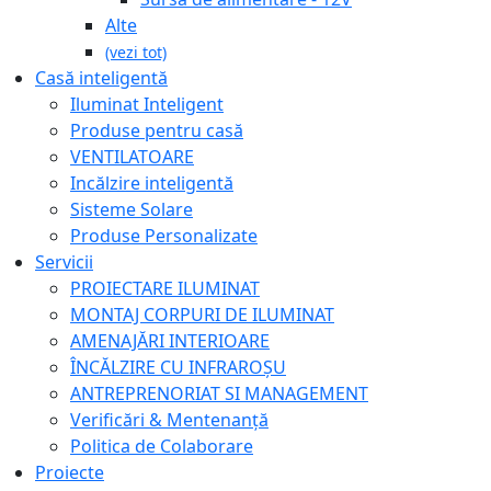
Alte
(vezi tot)
Casă inteligentă
Iluminat Inteligent
Produse pentru casă
VENTILATOARE
Incălzire inteligentă
Sisteme Solare
Produse Personalizate
Servicii
PROIECTARE ILUMINAT
MONTAJ CORPURI DE ILUMINAT
AMENAJĂRI INTERIOARE
ÎNCĂLZIRE CU INFRAROȘU
ANTREPRENORIAT SI MANAGEMENT
Verificări & Mentenanță
Politica de Colaborare
Proiecte