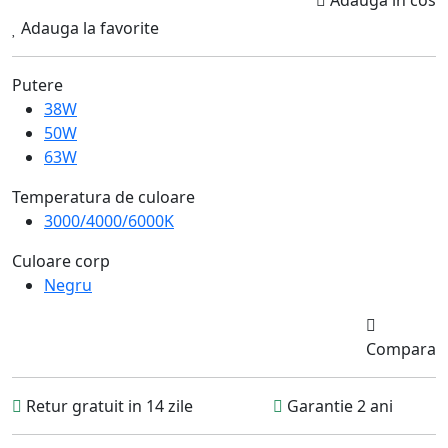
Adauga la favorite
Putere
38W
50W
63W
Temperatura de culoare
3000/4000/6000K
Culoare corp
Negru
Compara
Retur gratuit in 14 zile
Garantie 2 ani