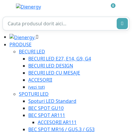
0
PRODUSE
BECURI LED
BECURI LED E27, E14, G9, G4
BECURI LED DESIGN
BECURI LED CU MESAJE
ACCESORII
(vezi tot)
SPOTURI LED
Spoturi LED Standard
BEC SPOT GU10
BEC SPOT AR111
ACCESORII AR111
BEC SPOT MR16 / GU5.3 / G53