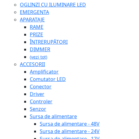
OGLINZI CU ILUMINARE LED
EMERGENTA
APARATAJE
RAME
PRIZE
ÎNTRERUPĂTORI
DIMMER
(vezi tot)
ACCESORII
Amplificator
Comutator LED
Conector
Driver
Controler
Senzor
Sursa de alimentare
Sursa de alimentare - 48V
Sursa de alimentare - 24V
Sursa de alimentare - 12V