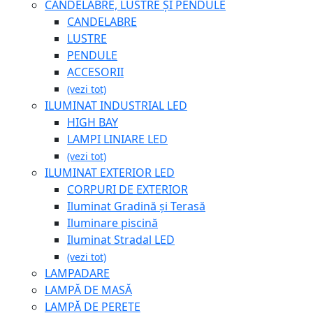
CANDELABRE, LUSTRE ȘI PENDULE
CANDELABRE
LUSTRE
PENDULE
ACCESORII
(vezi tot)
ILUMINAT INDUSTRIAL LED
HIGH BAY
LAMPI LINIARE LED
(vezi tot)
ILUMINAT EXTERIOR LED
CORPURI DE EXTERIOR
Iluminat Gradină și Terasă
Iluminare piscină
Iluminat Stradal LED
(vezi tot)
LAMPADARE
LAMPĂ DE MASĂ
LAMPĂ DE PERETE