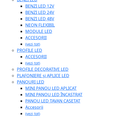
BENZI LED 12V
BENZI LED 24V
BENZI LED 48V
NEON FLEXIBIL
MODULE LED
ACCESORII
(vezi tot)
PROFILE LED
ACCESORII
(vezi tot)
PROFILE DECORATIVE LED
PLAFONIERE și APLICE LED
PANOURI LED
MINI PANOU LED APLICAT
MINI PANOU LED ÎNCASTRAT
PANOU LED TAVAN CASETAT
Accesorii
(vezi tot)