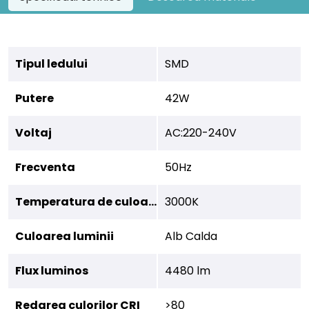
Tipul ledului
SMD
Putere
42W
Voltaj
AC:220-240V
Frecventa
50Hz
Temperatura de culoare
3000K
Culoarea luminii
Alb Calda
Flux luminos
4480 lm
Redarea culorilor CRI
>80