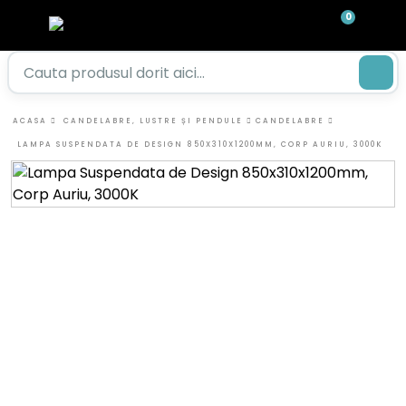
0
ACASA
CANDELABRE, LUSTRE ȘI PENDULE
CANDELABRE
LAMPA SUSPENDATA DE DESIGN 850X310X1200MM, CORP AURIU, 3000K