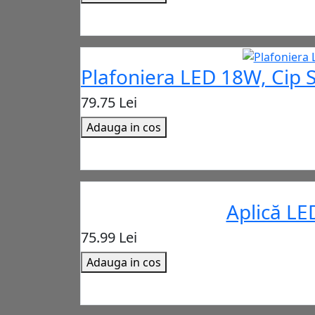
Plafoniera LED 18W, Cip
79.75 Lei
Adauga in cos
Aplică LE
75.99 Lei
Adauga in cos