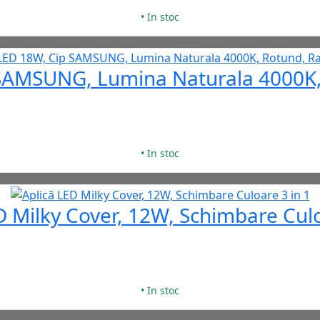
• In stoc
 SAMSUNG, Lumina Naturala 4000K,
• In stoc
D Milky Cover, 12W, Schimbare Culo
• In stoc