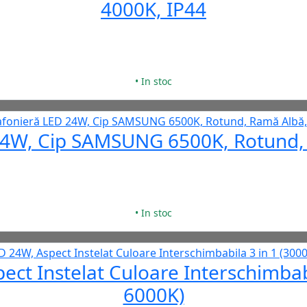
4000K, IP44
• In stoc
24W, Cip SAMSUNG 6500K, Rotund,
• In stoc
ect Instelat Culoare Interschimbab
6000K)