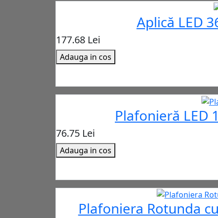
Aplică LED 3
177.68 Lei
Adauga in cos
Plafonieră LED 1
76.75 Lei
Adauga in cos
Plafoniera Rotunda c