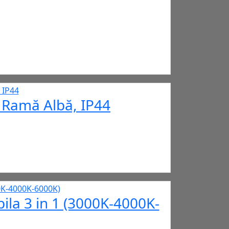
 Ramă Albă, IP44
ila 3 in 1 (3000K-4000K-