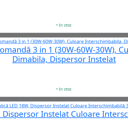
• In stoc
comandă 3 in 1 (30W-60W-30W), Cu
Dimabila, Dispersor Instelat
• In stoc
 Dispersor Instelat Culoare Intersc