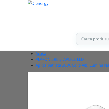
Acasa
PLAFONIERE și APLICE LED
Aplica patrata 30W, Corp Alb, Lumina 