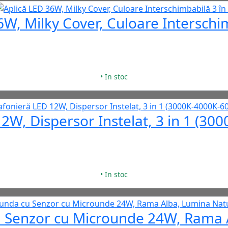
6W, Milky Cover, Culoare Interschim
• In stoc
2W, Dispersor Instelat, 3 in 1 (3
• In stoc
u Senzor cu Microunde 24W, Rama 