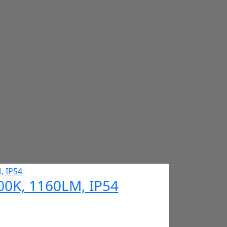
0K, 1160LM, IP54