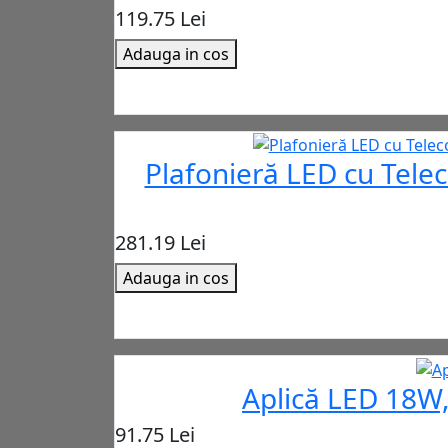
119.75 Lei
Adauga in cos
Plafonieră LED cu Tele
281.19 Lei
Adauga in cos
Aplică LED 18W,
91.75 Lei