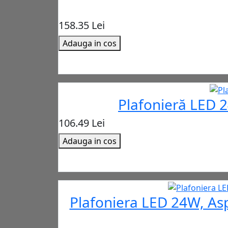
158.35 Lei
Adauga in cos
Plafonieră LED 
106.49 Lei
Adauga in cos
Plafoniera LED 24W, Asp