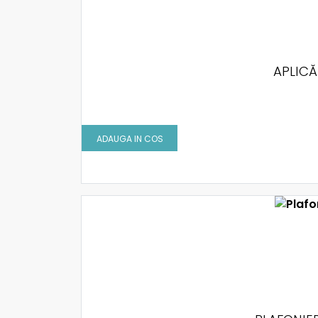
APLICĂ
ADAUGA IN COS