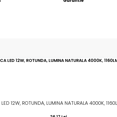
u
Garantie
 LED 12W, ROTUNDA, LUMINA NATURALA 4000K, 1160L
26.17 Lei