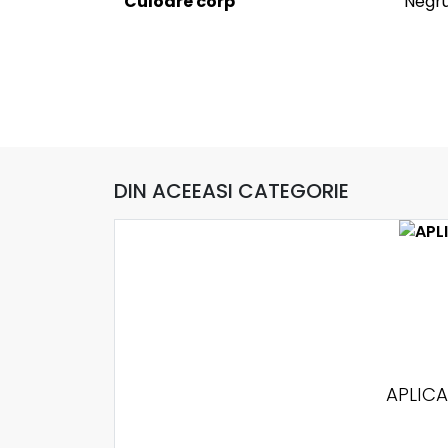
Culoare corp
Negr
DIN ACEEASI CATEGORIE
APLICA