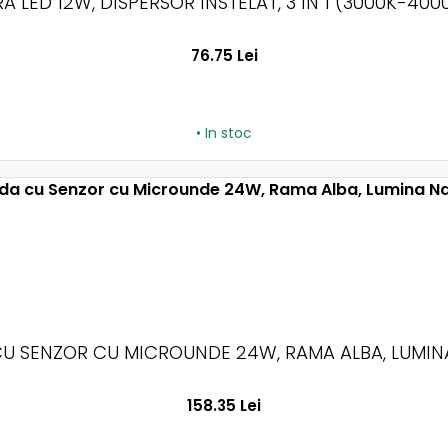
Ă LED 12W, DISPERSOR INSTELAT, 3 IN 1 (3000K-40
76.75 Lei
• In stoc
U SENZOR CU MICROUNDE 24W, RAMA ALBA, LUMINA
158.35 Lei