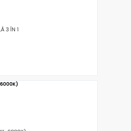
 3 ÎN 1