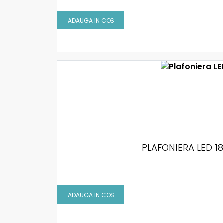
ADAUGA IN COS
PLAFONIERA LED 1
ADAUGA IN COS