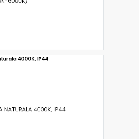
00K-6000K)
 NATURALA 4000K, IP44