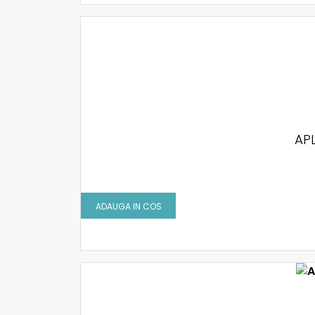
APL
ADAUGA IN COS