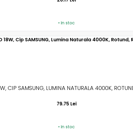
• In stoc
8W, CIP SAMSUNG, LUMINA NATURALA 4000K, ROTUND
79.75 Lei
• In stoc