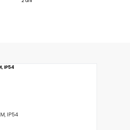
2 ani
M, IP54