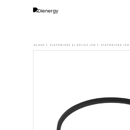
ACASA
PLAFONIERE ȘI APLICE LED
PLAFONIERA LED