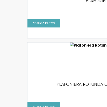
PLAFONIER
ADAUGA IN COS
PLAFONIERA ROTUNDA C
ADAUGA IN COS