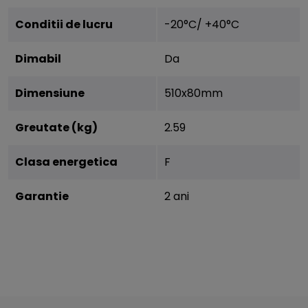
Conditii de lucru
-20°C/ +40°C
Dimabil
Da
Dimensiune
510x80mm
Greutate (kg)
2.59
Clasa energetica
F
Garantie
2 ani