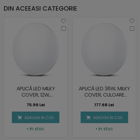
DIN ACEEASI CATEGORIE
APLICĂ LED MILKY
APLICĂ LED 36W, MILKY
COVER, 12W,
COVER, CULOARE
SCHIMBARE CULOARE 3
INTERSCHIMBABILĂ 3 ÎN 1
75.99 Lei
177.68 Lei
IN 1
ADAUGA IN COS
ADAUGA IN COS
• In stoc
• In stoc