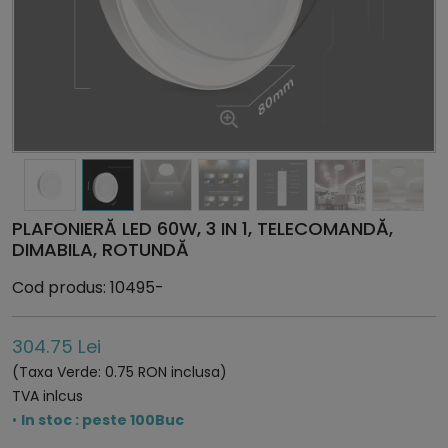
PLAFONIERĂ LED 60W, 3 IN 1, TELECOMANDĂ,
DIMABILA, ROTUNDĂ
Cod produs: 10495-
304.75 Lei
(Taxa Verde: 0.75 RON inclusa)
TVA inlcus
•
In stoc : peste 100Buc