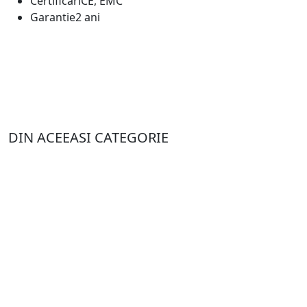
Certificari
CE, EMC
Garantie
2 ani
DIN ACEEASI CATEGORIE