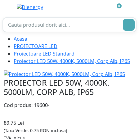
0
Acasa
PROIECTOARE LED
Proiectoare LED Standard
Proiector LED 50W, 4000K, 5000LM, Corp Alb, IP65
PROIECTOR LED 50W, 4000K,
5000LM, CORP ALB, IP65
Cod produs: 19600-
89.75 Lei
(Taxa Verde: 0.75 RON inclusa)
TVA inlcus