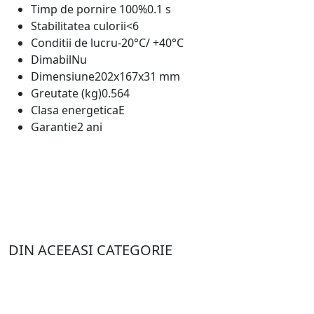
Timp de pornire 100%
0.1 s
Stabilitatea culorii
<6
Conditii de lucru
-20°C/ +40°C
Dimabil
Nu
Dimensiune
202x167x31 mm
Greutate (kg)
0.564
Clasa energetica
E
Garantie
2 ani
DIN ACEEASI CATEGORIE