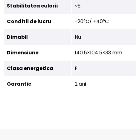
Stabilitatea culorii
<6
Conditii de lucru
-20°C/ +40°C
Dimabil
Nu
Dimensiune
140.5×104.5×33 mm
Clasa energetica
F
Garantie
2 ani