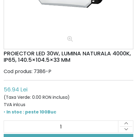
PROIECTOR LED 30W, LUMINA NATURALA 4000K,
IP65, 140.5×104.5×33 MM
Cod produs: 7386-P
56.94 Lei
(Taxa Verde: 0.00 RON inclusa)
TVA inlcus
•
In stoc : peste 100Buc