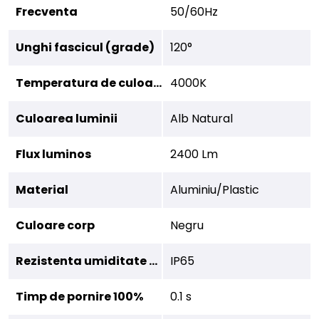
Frecventa
50/60Hz
Unghi fascicul (grade)
120°
Temperatura de culoare
4000K
Culoarea luminii
Alb Natural
Flux luminos
2400 Lm
Material
Aluminiu/Plastic
Culoare corp
Negru
Rezistenta umiditate (IP)
IP65
Timp de pornire 100%
0.1 s