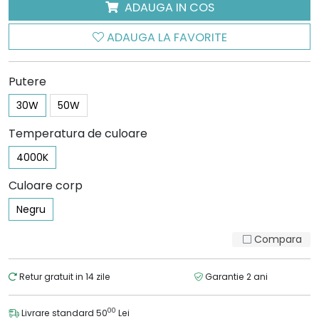
ADAUGA IN COS
ADAUGA LA FAVORITE
Putere
30W
50W
Temperatura de culoare
4000K
Culoare corp
Negru
Compara
Retur gratuit in 14 zile
Garantie 2 ani
00
Livrare standard 50
Lei