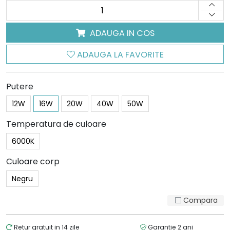
ADAUGA IN COS
ADAUGA LA FAVORITE
Putere
12W
16W
20W
40W
50W
Temperatura de culoare
6000K
Culoare corp
Negru
Compara
Retur gratuit in 14 zile
Garantie 2 ani