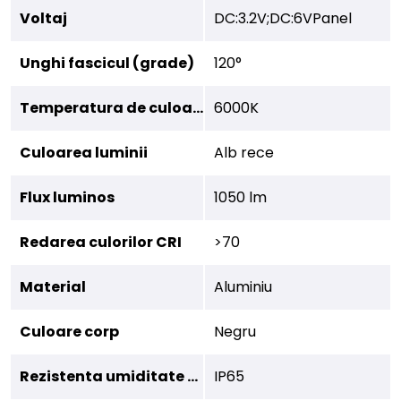
Voltaj
DC:3.2V;DC:6VPanel
Unghi fascicul (grade)
120°
Temperatura de culoare
6000K
Culoarea luminii
Alb rece
Flux luminos
1050 lm
Redarea culorilor CRI
>70
Material
Aluminiu
Culoare corp
Negru
Rezistenta umiditate (IP)
IP65