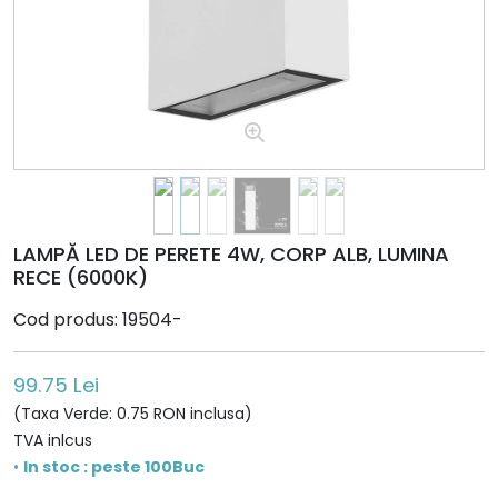
LAMPĂ LED DE PERETE 4W, CORP ALB, LUMINA
RECE (6000K)
Cod produs: 19504-
99.75 Lei
(Taxa Verde: 0.75 RON inclusa)
TVA inlcus
•
In stoc : peste 100Buc