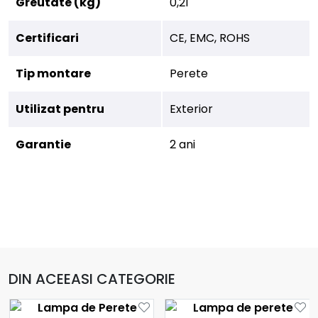
Greutate (kg)
0,21
Certificari
CE, EMC, ROHS
Tip montare
Perete
Utilizat pentru
Exterior
Garantie
2 ani
DIN ACEEASI CATEGORIE