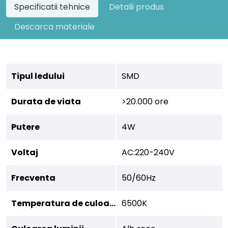
Specificatii tehnice
Detalii produs
Descarca materiale
Tipul ledului
SMD
Durata de viata
>20.000 ore
Putere
4W
Voltaj
AC:220-240V
Frecventa
50/60Hz
Temperatura de culoare
6500K