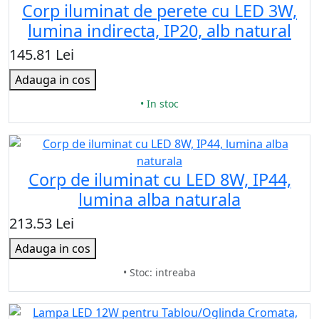
Corp iluminat de perete cu LED 3W,
lumina indirecta, IP20, alb natural
145.81 Lei
Adauga in cos
• In stoc
Corp de iluminat cu LED 8W, IP44,
lumina alba naturala
213.53 Lei
Adauga in cos
• Stoc: intreaba