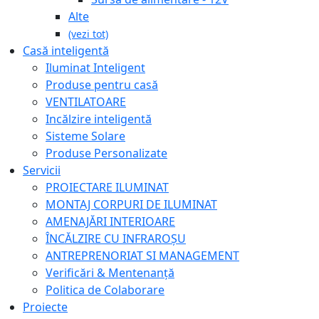
Alte
(vezi tot)
Casă inteligentă
Iluminat Inteligent
Produse pentru casă
VENTILATOARE
Incălzire inteligentă
Sisteme Solare
Produse Personalizate
Servicii
PROIECTARE ILUMINAT
MONTAJ CORPURI DE ILUMINAT
AMENAJĂRI INTERIOARE
ÎNCĂLZIRE CU INFRAROȘU
ANTREPRENORIAT SI MANAGEMENT
Verificări & Mentenanță
Politica de Colaborare
Proiecte