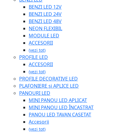
BENZI LED 12V
BENZI LED 24V
BENZI LED 48V
NEON FLEXIBIL
MODULE LED
ACCESORII
(vezi tot)
PROFILE LED
ACCESORII
(vezi tot)
PROFILE DECORATIVE LED
PLAFONIERE și APLICE LED
PANOURI LED
MINI PANOU LED APLICAT
MINI PANOU LED ÎNCASTRAT
PANOU LED TAVAN CASETAT
Accesorii
(vezi tot)