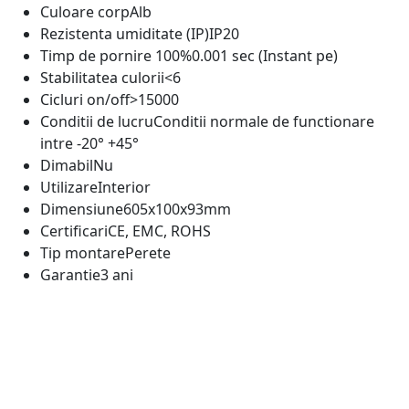
Culoare corp
Alb
Rezistenta umiditate (IP)
IP20
Timp de pornire 100%
0.001 sec (Instant pe)
Stabilitatea culorii
<6
Cicluri on/off
>15000
Conditii de lucru
Conditii normale de functionare
intre -20° +45°
Dimabil
Nu
Utilizare
Interior
Dimensiune
605x100x93mm
Certificari
CE, EMC, ROHS
Tip montare
Perete
Garantie
3 ani