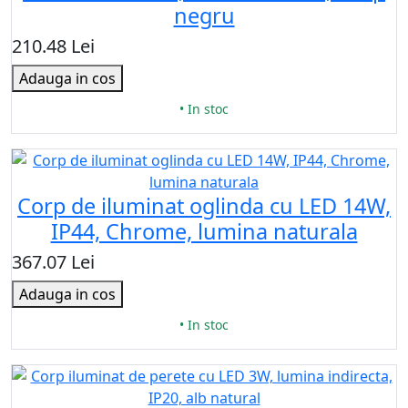
negru
210.48 Lei
Adauga in cos
• In stoc
Corp de iluminat oglinda cu LED 14W,
IP44, Chrome, lumina naturala
367.07 Lei
Adauga in cos
• In stoc