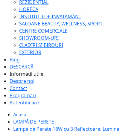
REZIDENȚIAL
HORECA
INSTITUȚII DE INVĂȚĂMÂNT
SALOANE BEAUTY, WELLNESS, SPORT
CENTRE COMERCIALE
SHOWROOM-URI
CLADIRI ȘI BIROURI
EXTERIOR
Blog
DESCARCĂ
Informații utile
Despre noi
Contact
Programări
Autentificare
Acasa
LAMPĂ DE PERETE
Lampa de Perete 18W cu 3 Reflectoare, Lumina