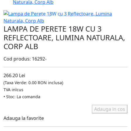
Naturala, Corp Alb
LAMPA DE PERETE 18W CU 3
REFLECTOARE, LUMINA NATURALA,
CORP ALB
Cod produs: 16292-
266.20 Lei
(Taxa Verde: 0.00 RON inclusa)
TVA inlcus
• Stoc: La comanda
Adauga in cos
Adauga la favorite