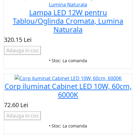
Lampa LED 12W pentru
Tablou/Oglinda Cromata, Lumina
Naturala
320.15 Lei
Adauga in cos
• Stoc: La comanda
Corp iluminat Cabinet LED 10W, 60cm,
6000K
72.60 Lei
Adauga in cos
• Stoc: La comanda