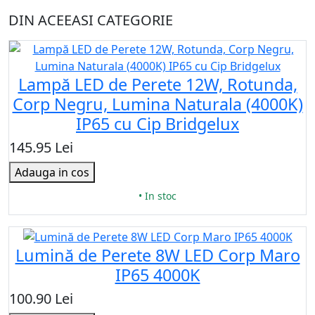
DIN ACEEASI CATEGORIE
Lampă LED de Perete 12W, Rotunda,
Corp Negru, Lumina Naturala (4000K)
IP65 cu Cip Bridgelux
145.95 Lei
Adauga in cos
• In stoc
Lumină de Perete 8W LED Corp Maro
IP65 4000K
100.90 Lei