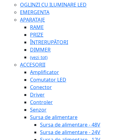
OGLINZI CU ILUMINARE LED
EMERGENTA
APARATAJE
RAME
PRIZE
ÎNTRERUPĂTORI
DIMMER
(vezi tot)
ACCESORII
Amplificator
Comutator LED
Conector
Driver
Controler
Senzor
Sursa de alimentare
Sursa de alimentare - 48V
Sursa de alimentare - 24V
Sursa de alimentare - 12V