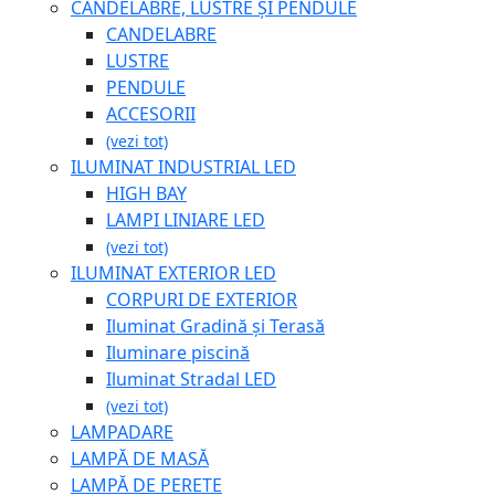
CANDELABRE, LUSTRE ȘI PENDULE
CANDELABRE
LUSTRE
PENDULE
ACCESORII
(vezi tot)
ILUMINAT INDUSTRIAL LED
HIGH BAY
LAMPI LINIARE LED
(vezi tot)
ILUMINAT EXTERIOR LED
CORPURI DE EXTERIOR
Iluminat Gradină și Terasă
Iluminare piscină
Iluminat Stradal LED
(vezi tot)
LAMPADARE
LAMPĂ DE MASĂ
LAMPĂ DE PERETE