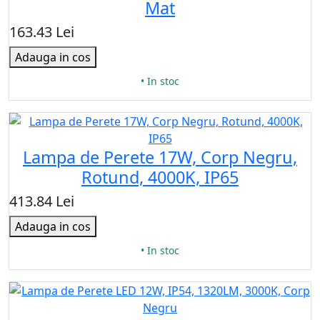
Mat
163.43 Lei
Adauga in cos
• In stoc
Lampa de Perete 17W, Corp Negru,
Rotund, 4000K, IP65
413.84 Lei
Adauga in cos
• In stoc