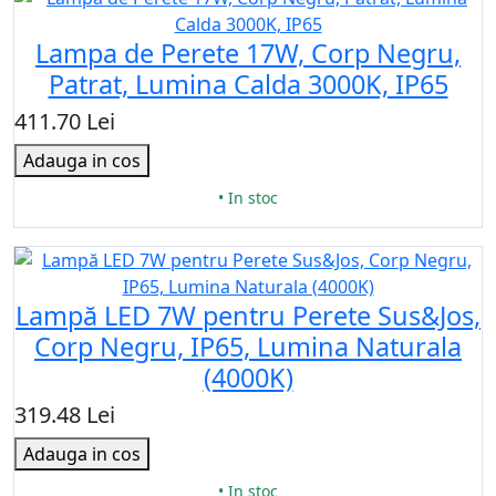
Lampa de Perete 17W, Corp Negru,
Patrat, Lumina Calda 3000K, IP65
411.70 Lei
Adauga in cos
• In stoc
Lampă LED 7W pentru Perete Sus&Jos,
Corp Negru, IP65, Lumina Naturala
(4000K)
319.48 Lei
Adauga in cos
• In stoc