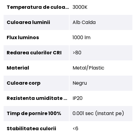
Temperatura de culoare
3000K
Culoarea luminii
Alb Calda
Flux luminos
1000 lm
Redarea culorilor CRI
>80
Material
Metal/Plastic
Culoare corp
Negru
Rezistenta umiditate (IP)
IP20
Timp de pornire 100%
0.001 sec (Instant pe)
Stabilitatea culorii
<6