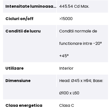
Intensitate luminoasa, Cd
445.54 Cd Max.
Cicluri on/off
>15000
Conditii de lucru
Conditii normale de
functionare intre -20°
+45°
Utilizare
Interior
Dimensiune
Head: Ø45 x H94; Base:
Ø100 x L60
Clasa energetica
Clasa C