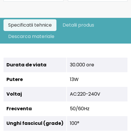
Specificatii tehnice
Detalii produs
Descarca materiale
Durata de viata
30.000 ore
Putere
13W
Voltaj
AC:220-240V
Frecventa
50/60Hz
Unghi fascicul (grade)
100°