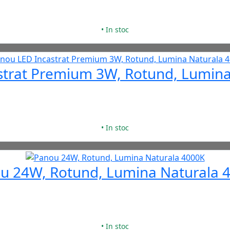
• In stoc
strat Premium 3W, Rotund, Lumina
• In stoc
u 24W, Rotund, Lumina Naturala 
• In stoc