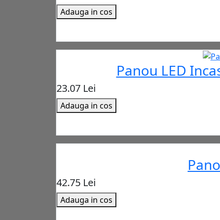
Adauga in cos
Panou LED Inca
23.07 Lei
Adauga in cos
Pano
42.75 Lei
Adauga in cos