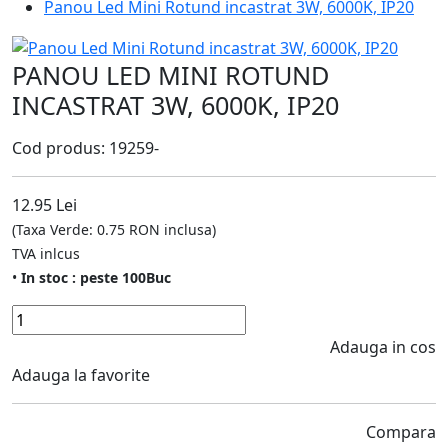
Panou Led Mini Rotund incastrat 3W, 6000K, IP20
PANOU LED MINI ROTUND
INCASTRAT 3W, 6000K, IP20
Cod produs: 19259-
12.95 Lei
(Taxa Verde: 0.75 RON inclusa)
TVA inlcus
•
In stoc : peste 100Buc
Adauga in cos
Adauga la favorite
Compara