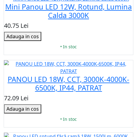
Mini Panou LED 12W, Rotund, Lumina
Calda 3000K
40.75 Lei
Adauga in cos
• In stoc
PANOU LED 18W, CCT, 3000K-4000K-
6500K, IP44, PATRAT
72.09 Lei
Adauga in cos
• In stoc