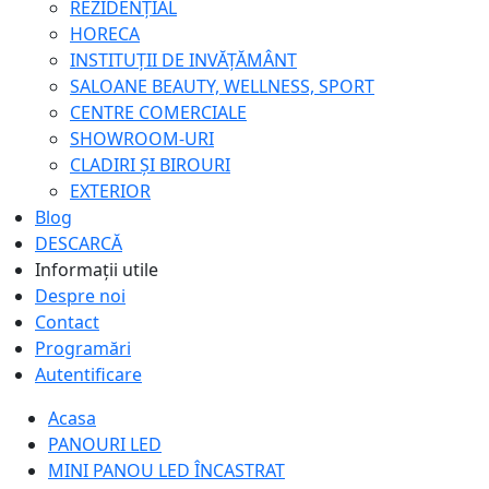
REZIDENȚIAL
HORECA
INSTITUȚII DE INVĂȚĂMÂNT
SALOANE BEAUTY, WELLNESS, SPORT
CENTRE COMERCIALE
SHOWROOM-URI
CLADIRI ȘI BIROURI
EXTERIOR
Blog
DESCARCĂ
Informații utile
Despre noi
Contact
Programări
Autentificare
Acasa
PANOURI LED
MINI PANOU LED ÎNCASTRAT