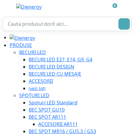
0
PRODUSE
BECURI LED
BECURI LED E27, E14, G9, G4
BECURI LED DESIGN
BECURI LED CU MESAJE
ACCESORII
(vezi tot)
SPOTURI LED
Spoturi LED Standard
BEC SPOT GU10
BEC SPOT AR111
ACCESORII AR111
BEC SPOT MR16 / GU5.3 / G53