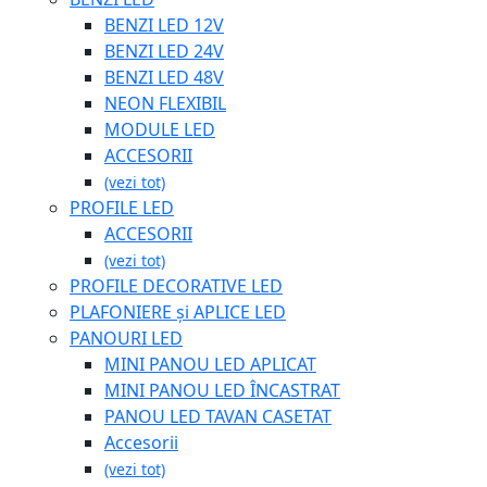
BENZI LED 12V
BENZI LED 24V
BENZI LED 48V
NEON FLEXIBIL
MODULE LED
ACCESORII
(vezi tot)
PROFILE LED
ACCESORII
(vezi tot)
PROFILE DECORATIVE LED
PLAFONIERE și APLICE LED
PANOURI LED
MINI PANOU LED APLICAT
MINI PANOU LED ÎNCASTRAT
PANOU LED TAVAN CASETAT
Accesorii
(vezi tot)