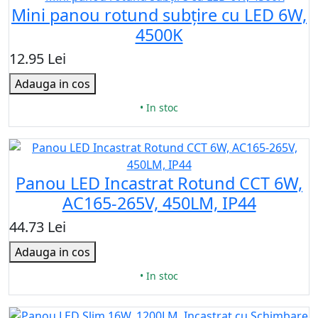
Mini panou rotund subțire cu LED 6W,
4500K
12.95 Lei
Adauga in cos
• In stoc
Panou LED Incastrat Rotund CCT 6W,
AC165-265V, 450LM, IP44
44.73 Lei
Adauga in cos
• In stoc