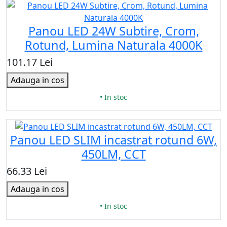
Panou LED 24W Subtire, Crom,
Rotund, Lumina Naturala 4000K
101.17 Lei
Adauga in cos
• In stoc
Panou LED SLIM incastrat rotund 6W,
450LM, CCT
66.33 Lei
Adauga in cos
• In stoc