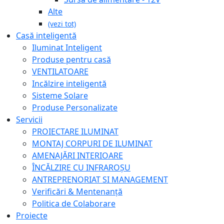
Alte
(vezi tot)
Casă inteligentă
Iluminat Inteligent
Produse pentru casă
VENTILATOARE
Incălzire inteligentă
Sisteme Solare
Produse Personalizate
Servicii
PROIECTARE ILUMINAT
MONTAJ CORPURI DE ILUMINAT
AMENAJĂRI INTERIOARE
ÎNCĂLZIRE CU INFRAROȘU
ANTREPRENORIAT SI MANAGEMENT
Verificări & Mentenanță
Politica de Colaborare
Proiecte