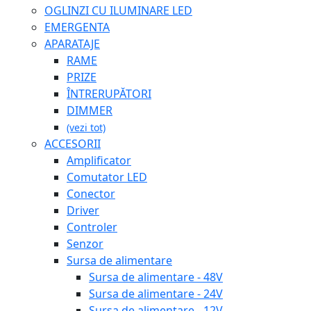
OGLINZI CU ILUMINARE LED
EMERGENTA
APARATAJE
RAME
PRIZE
ÎNTRERUPĂTORI
DIMMER
(vezi tot)
ACCESORII
Amplificator
Comutator LED
Conector
Driver
Controler
Senzor
Sursa de alimentare
Sursa de alimentare - 48V
Sursa de alimentare - 24V
Sursa de alimentare - 12V