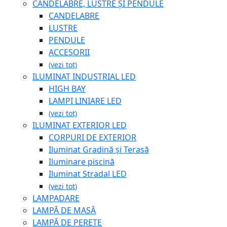
CANDELABRE, LUSTRE ȘI PENDULE
CANDELABRE
LUSTRE
PENDULE
ACCESORII
(vezi tot)
ILUMINAT INDUSTRIAL LED
HIGH BAY
LAMPI LINIARE LED
(vezi tot)
ILUMINAT EXTERIOR LED
CORPURI DE EXTERIOR
Iluminat Gradină și Terasă
Iluminare piscină
Iluminat Stradal LED
(vezi tot)
LAMPADARE
LAMPĂ DE MASĂ
LAMPĂ DE PERETE