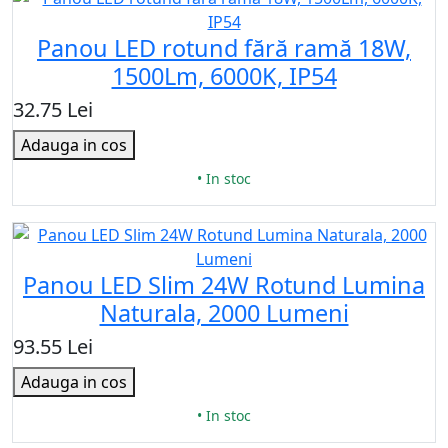
Panou LED rotund fără ramă 18W,
1500Lm, 6000K, IP54
32.75 Lei
Adauga in cos
• In stoc
Panou LED Slim 24W Rotund Lumina
Naturala, 2000 Lumeni
93.55 Lei
Adauga in cos
• In stoc