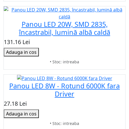
Panou LED 20W, SMD 2835,
încastrabil, lumină albă caldă
131.16 Lei
Adauga in cos
• Stoc: intreaba
Panou LED 8W - Rotund 6000K fara
Driver
27.18 Lei
Adauga in cos
• Stoc: intreaba