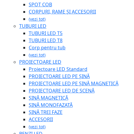
SPOT COB
CORPURI, RAME ȘI ACCESORII
(vezi tot)
TUBURI LED
TUBURI LED T5
TUBURI LED T8
Corp pentru tub
(vezi tot)
PROIECTOARE LED
Proiectoare LED Standard
PROIECTOARE LED PE ȘINĂ
PROIECTOARE LED PE ȘINĂ MAGNETICĂ
PROIECTOARE LED DE SCENĂ
ȘINĂ MAGNETICĂ
ȘINĂ MONOFAZATĂ
ȘINĂ TREI FAZE
ACCESORII
(vezi tot)
BENZI LED