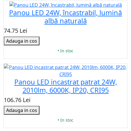
Panou LED 24W, încastrabil, lumină
albă naturală
74.75 Lei
Adauga in cos
• In stoc
Panou LED incastrat patrat 24W,
2010lm, 6000K, IP20, CRI95
106.76 Lei
Adauga in cos
• In stoc