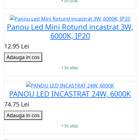
• In stoc
Panou Led Mini Rotund incastrat 3W,
6000K, IP20
12.95 Lei
Adauga in cos
• In stoc
PANOU LED INCASTRAT 24W, 6000K
74.75 Lei
Adauga in cos
• In stoc