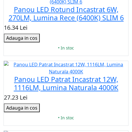
Panou LED Rotund Incastrat 6W,
270LM, Lumina Rece (6400K) SLIM 6
16.34 Lei
Adauga in cos
• In stoc
Panou LED Patrat Incastrat 12W,
1116LM, Lumina Naturala 4000K
27.23 Lei
Adauga in cos
• In stoc