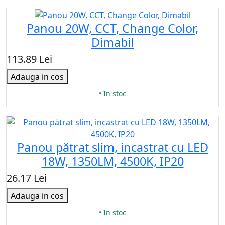
Panou 20W, CCT, Change Color,
Dimabil
113.89 Lei
Adauga in cos
• In stoc
Panou pătrat slim, incastrat cu LED
18W, 1350LM, 4500K, IP20
26.17 Lei
Adauga in cos
• In stoc