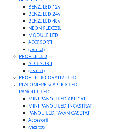
BENZI LED 12V
BENZI LED 24V
BENZI LED 48V
NEON FLEXIBIL
MODULE LED
ACCESORII
(vezi tot)
PROFILE LED
ACCESORII
(vezi tot)
PROFILE DECORATIVE LED
PLAFONIERE și APLICE LED
PANOURI LED
MINI PANOU LED APLICAT
MINI PANOU LED ÎNCASTRAT
PANOU LED TAVAN CASETAT
Accesorii
(vezi tot)