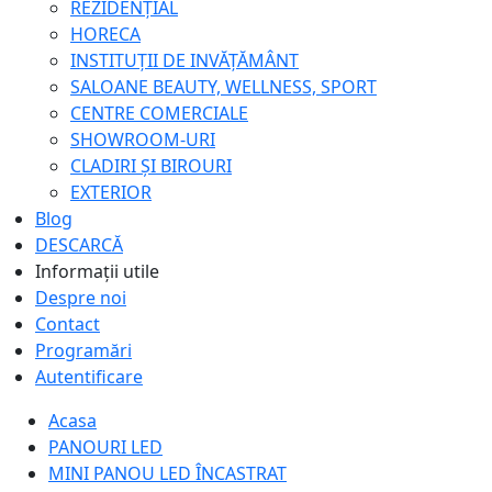
REZIDENȚIAL
HORECA
INSTITUȚII DE INVĂȚĂMÂNT
SALOANE BEAUTY, WELLNESS, SPORT
CENTRE COMERCIALE
SHOWROOM-URI
CLADIRI ȘI BIROURI
EXTERIOR
Blog
DESCARCĂ
Informații utile
Despre noi
Contact
Programări
Autentificare
Acasa
PANOURI LED
MINI PANOU LED ÎNCASTRAT