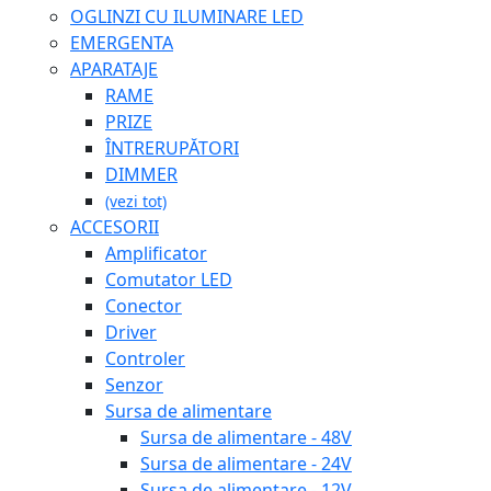
OGLINZI CU ILUMINARE LED
EMERGENTA
APARATAJE
RAME
PRIZE
ÎNTRERUPĂTORI
DIMMER
(vezi tot)
ACCESORII
Amplificator
Comutator LED
Conector
Driver
Controler
Senzor
Sursa de alimentare
Sursa de alimentare - 48V
Sursa de alimentare - 24V
Sursa de alimentare - 12V