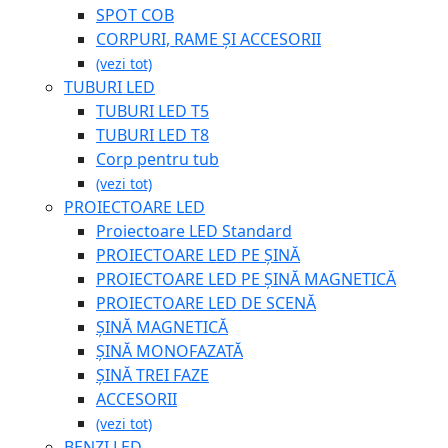
SPOT COB
CORPURI, RAME ȘI ACCESORII
(vezi tot)
TUBURI LED
TUBURI LED T5
TUBURI LED T8
Corp pentru tub
(vezi tot)
PROIECTOARE LED
Proiectoare LED Standard
PROIECTOARE LED PE ȘINĂ
PROIECTOARE LED PE ȘINĂ MAGNETICĂ
PROIECTOARE LED DE SCENĂ
ȘINĂ MAGNETICĂ
ȘINĂ MONOFAZATĂ
ȘINĂ TREI FAZE
ACCESORII
(vezi tot)
BENZI LED