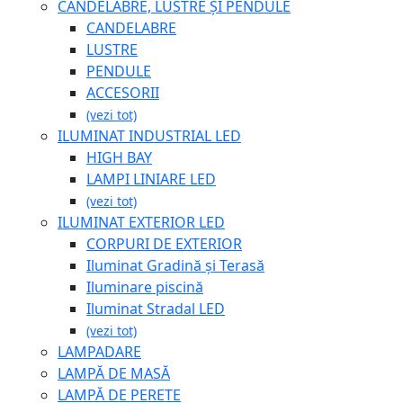
CANDELABRE, LUSTRE ȘI PENDULE
CANDELABRE
LUSTRE
PENDULE
ACCESORII
(vezi tot)
ILUMINAT INDUSTRIAL LED
HIGH BAY
LAMPI LINIARE LED
(vezi tot)
ILUMINAT EXTERIOR LED
CORPURI DE EXTERIOR
Iluminat Gradină și Terasă
Iluminare piscină
Iluminat Stradal LED
(vezi tot)
LAMPADARE
LAMPĂ DE MASĂ
LAMPĂ DE PERETE