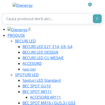
0
PRODUSE
BECURI LED
BECURI LED E27, E14, G9, G4
BECURI LED DESIGN
BECURI LED CU MESAJE
ACCESORII
(vezi tot)
SPOTURI LED
Spoturi LED Standard
BEC SPOT GU10
BEC SPOT AR111
ACCESORII AR111
BEC SPOT MR16 / GU5.3 / G53