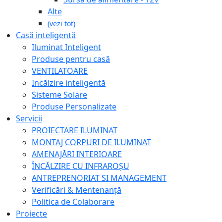
Alte
(vezi tot)
Casă inteligentă
Iluminat Inteligent
Produse pentru casă
VENTILATOARE
Incălzire inteligentă
Sisteme Solare
Produse Personalizate
Servicii
PROIECTARE ILUMINAT
MONTAJ CORPURI DE ILUMINAT
AMENAJĂRI INTERIOARE
ÎNCĂLZIRE CU INFRAROȘU
ANTREPRENORIAT SI MANAGEMENT
Verificări & Mentenanță
Politica de Colaborare
Proiecte