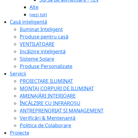
Alte
(vezi tot)
Casă inteligentă
Iluminat Inteligent
Produse pentru casă
VENTILATOARE
Incălzire inteligentă
Sisteme Solare
Produse Personalizate
Servicii
PROIECTARE ILUMINAT
MONTAJ CORPURI DE ILUMINAT
AMENAJĂRI INTERIOARE
ÎNCĂLZIRE CU INFRAROȘU
ANTREPRENORIAT SI MANAGEMENT
Verificări & Mentenanță
Politica de Colaborare
Proiecte