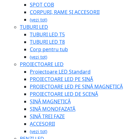
SPOT COB
CORPURI, RAME ȘI ACCESORII
(vezi tot)
TUBURI LED
TUBURI LED T5
TUBURI LED T8
Corp pentru tub
(vezi tot)
PROIECTOARE LED
Proiectoare LED Standard
PROIECTOARE LED PE ȘINĂ
PROIECTOARE LED PE ȘINĂ MAGNETICĂ
PROIECTOARE LED DE SCENĂ
ȘINĂ MAGNETICĂ
ȘINĂ MONOFAZATĂ
ȘINĂ TREI FAZE
ACCESORII
(vezi tot)
BENZI LED