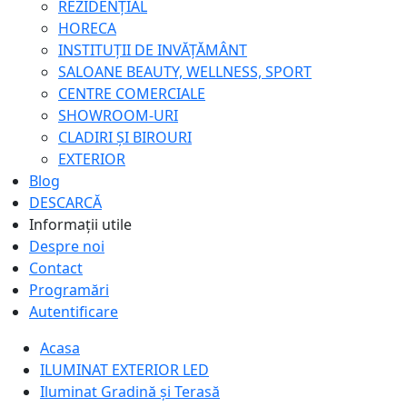
REZIDENȚIAL
HORECA
INSTITUȚII DE INVĂȚĂMÂNT
SALOANE BEAUTY, WELLNESS, SPORT
CENTRE COMERCIALE
SHOWROOM-URI
CLADIRI ȘI BIROURI
EXTERIOR
Blog
DESCARCĂ
Informații utile
Despre noi
Contact
Programări
Autentificare
Acasa
ILUMINAT EXTERIOR LED
Iluminat Gradină și Terasă