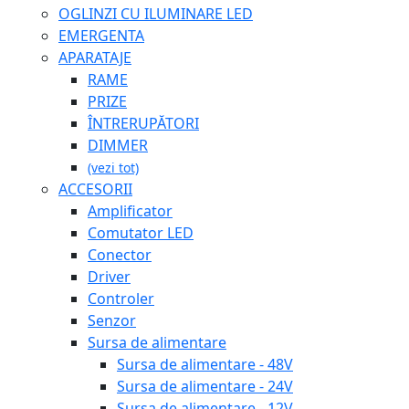
OGLINZI CU ILUMINARE LED
EMERGENTA
APARATAJE
RAME
PRIZE
ÎNTRERUPĂTORI
DIMMER
(vezi tot)
ACCESORII
Amplificator
Comutator LED
Conector
Driver
Controler
Senzor
Sursa de alimentare
Sursa de alimentare - 48V
Sursa de alimentare - 24V
Sursa de alimentare - 12V