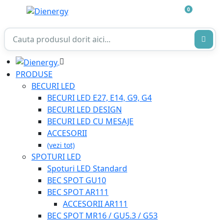
0
PRODUSE
BECURI LED
BECURI LED E27, E14, G9, G4
BECURI LED DESIGN
BECURI LED CU MESAJE
ACCESORII
(vezi tot)
SPOTURI LED
Spoturi LED Standard
BEC SPOT GU10
BEC SPOT AR111
ACCESORII AR111
BEC SPOT MR16 / GU5.3 / G53