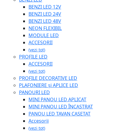
BENZI LED 12V
BENZI LED 24V
BENZI LED 48V
NEON FLEXIBIL
MODULE LED
ACCESORII
(vezi tot)
PROFILE LED
ACCESORII
(vezi tot)
PROFILE DECORATIVE LED
PLAFONIERE și APLICE LED
PANOURI LED
MINI PANOU LED APLICAT
MINI PANOU LED ÎNCASTRAT
PANOU LED TAVAN CASETAT
Accesorii
(vezi tot)