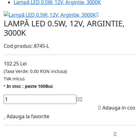
Lampă LED 0.5W, 12V, Argintie, 3000K
LAMPĂ LED 0.5W, 12V, ARGINTIE,
3000K
Cod produs: 8745-L
102.25 Lei
(Taxa Verde: 0.00 RON inclusa)
TVA inlcus
•
In stoc : peste 100Buc
Adauga in cos
Adauga la favorite