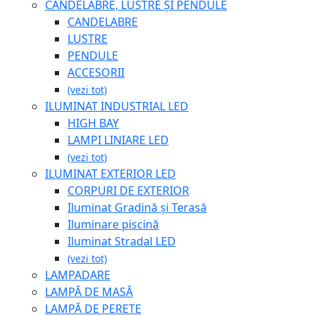
CANDELABRE, LUSTRE ȘI PENDULE
CANDELABRE
LUSTRE
PENDULE
ACCESORII
(vezi tot)
ILUMINAT INDUSTRIAL LED
HIGH BAY
LAMPI LINIARE LED
(vezi tot)
ILUMINAT EXTERIOR LED
CORPURI DE EXTERIOR
Iluminat Gradină și Terasă
Iluminare piscină
Iluminat Stradal LED
(vezi tot)
LAMPADARE
LAMPĂ DE MASĂ
LAMPĂ DE PERETE