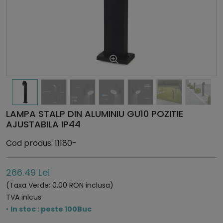
LAMPA STALP DIN ALUMINIU GU10 POZITIE
AJUSTABILA IP44
Cod produs: 11180-
266.49 Lei
(Taxa Verde: 0.00 RON inclusa)
TVA inlcus
•
In stoc : peste 100Buc